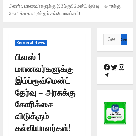
பிளஸ் 1 மாணவர்களுக்கு இம்ப்ரூவ்மென்ட் தேர்வு – அரசுக்கு
கோரிக்கை விடுக்கும் கல்வியாளர்கள்!
General News
பிளஸ் 1
மாணவர்களுக்கு
இம்ப்ரூவ்மென்ட்
தேர்வு – அரசுக்கு
கோரிக்கை
விடுக்கும்
கல்வியாளர்கள்!