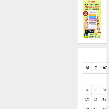
M
T
W
3
4
5
10
11
12