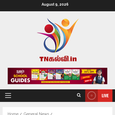
August 9, 2026
LIVE
Home
General News