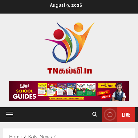
August 9, 2026
LIVE
Home
Kalvi News