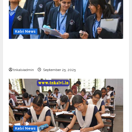
Kalvi News
CBSE 10, 12-ம் வகுப்பு பொதுத்தேர்வு உத்தேச
அட்டவணை வெளியீடு – பிப்ரவரி 17 முதல் தேர்வு
தொடக்கம்
tnkalviadmin
September 25, 2025
Kalvi News