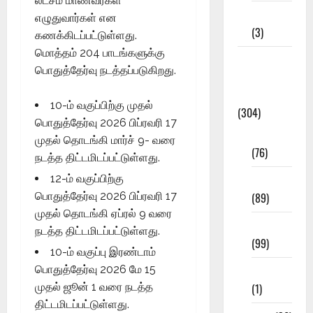
லட்சம் மாணவர்கள்
12th STD
எழுதுவார்கள் என
(3)
கணக்கிடப்பட்டுள்ளது.
மொத்தம் 204 பாடங்களுக்கு
Model
பொதுத்தேர்வு நடத்தப்படுகிறது.
Question
Papers
10-ம் வகுப்பிற்கு முதல்
(304)
பொதுத்தேர்வு 2026 பிப்ரவரி 17
10th Std
முதல் தொடங்கி மார்ச் 9- வரை
(76)
நடத்த திட்டமிடப்பட்டுள்ளது.
11th Std
12-ம் வகுப்பிற்கு
(89)
பொதுத்தேர்வு 2026 பிப்ரவரி 17
முதல் தொடங்கி ஏப்ரல் 9 வரை
12th Std
நடத்த திட்டமிடப்பட்டுள்ளது.
(99)
10-ம் வகுப்பு இரண்டாம்
8th Std
பொதுத்தேர்வு 2026 மே 15
(1)
முதல் ஜூன் 1 வரை நடத்த
திட்டமிடப்பட்டுள்ளது.