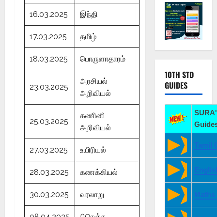
16.03.2025
இந்தி
17.03.2025
தமிழ்
18.03.2025
பொருளாதாரம்
10TH STD
அரசியல்
GUIDES
23.03.2025
அறிவியல்
SURA'
கணினி
25.03.2025
Guides
அறிவியல்
Tamil 
27.03.2025
உயிரியல்
Englis
28.03.2025
கணக்கியல்
30.03.2025
வரலாறு
Maths
08.04.2025
பிரெஞ்சு