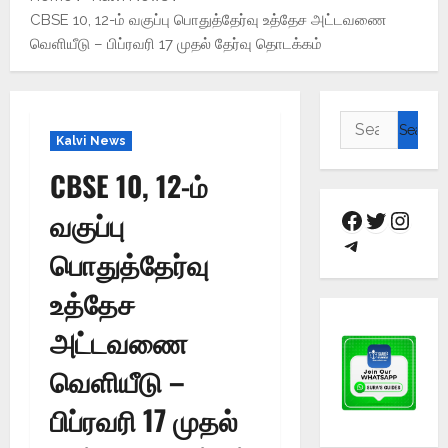
CBSE 10, 12-ம் வகுப்பு பொதுத்தேர்வு உத்தேச அட்டவணை
வெளியீடு – பிப்ரவரி 17 முதல் தேர்வு தொடக்கம்
Kalvi News
CBSE 10, 12-ம்
வகுப்பு
பொதுத்தேர்வு
உத்தேச
அட்டவணை
வெளியீடு –
பிப்ரவரி 17 முதல்