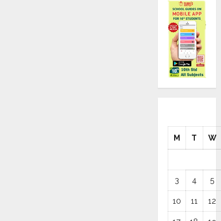
M
T
W
3
4
5
10
11
12