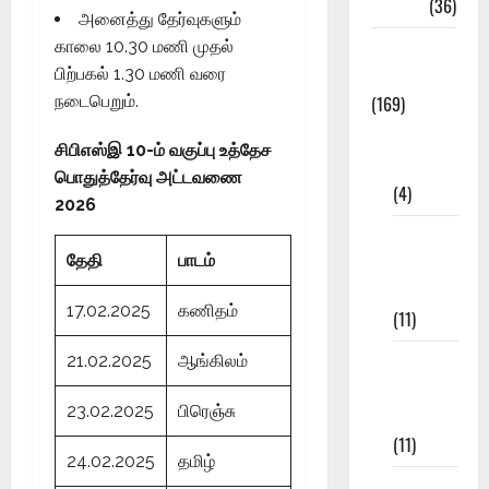
NEET
(36)
அனைத்து தேர்வுகளும்
Study
காலை 10.30 மணி முதல்
Materials
பிற்பகல் 1.30 மணி வரை
(169)
நடைபெறும்.
10th
சிபிஎஸ்இ 10-ம் வகுப்பு உத்தேச
CBSE
பொதுத்தேர்வு அட்டவணை
(4)
2026
6th std
தேதி
பாடம்
Study
Materials
17.02.2025
கணிதம்
(11)
7th std
21.02.2025
ஆங்கிலம்
Study
23.02.2025
பிரெஞ்சு
Materials
(11)
24.02.2025
தமிழ்
8th Std