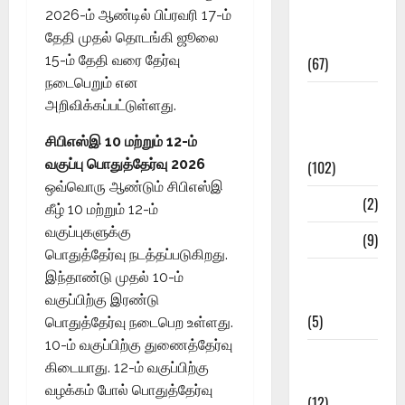
2026-ம் ஆண்டில் பிப்ரவரி 17-ம்
Study
தேதி முதல் தொடங்கி ஜூலை
Materials
15-ம் தேதி வரை தேர்வு
(67)
நடைபெறும் என
12th Std
அறிவிக்கப்பட்டுள்ளது.
Study
சிபிஎஸ்இ 10 மற்றும் 12-ம்
Materials
வகுப்பு பொதுத்தேர்வு 2026
(102)
ஒவ்வொரு ஆண்டும் சிபிஎஸ்இ
Answers
(2)
கீழ் 10 மற்றும் 12-ம்
வகுப்புகளுக்கு
Articles
(9)
பொதுத்தேர்வு நடத்தப்படுகிறது.
Budget
இந்தாண்டு முதல் 10-ம்
2018
வகுப்பிற்கு இரண்டு
(5)
பொதுத்தேர்வு நடைபெற உள்ளது.
10-ம் வகுப்பிற்கு துணைத்தேர்வு
Current
கிடையாது. 12-ம் வகுப்பிற்கு
Affairs
வழக்கம் போல் பொதுத்தேர்வு
(12)