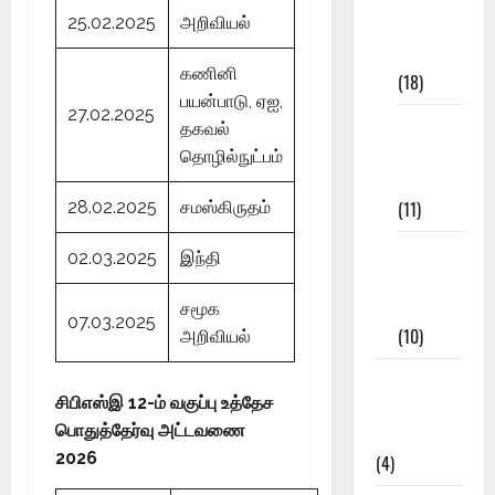
25.02.2025
அறிவியல்
Study
Materials
கணினி
(18)
பயன்பாடு, ஏஐ,
27.02.2025
9th Std
தகவல்
Study
தொழில்நுட்பம்
Materials
(11)
28.02.2025
சமஸ்கிருதம்
Tamil
02.03.2025
இந்தி
Exercise
Book
சமூக
07.03.2025
(10)
அறிவியல்
Tamilnadu
சிபிஎஸ்இ 12-ம் வகுப்பு உத்தேச
Samacheer
பொதுத்தேர்வு அட்டவணை
Kalvi
2026
(4)