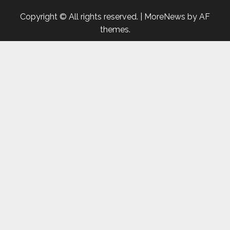
Copyright © All rights reserved.
|
MoreNews
by AF
themes.