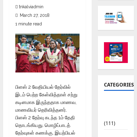
tnkalviadmin
March 27, 2018
1 minute read
CATEGORIES
பிளஸ் 2 வேதியியல் தேர்வில்
இடம் பெற்ற கேள்வித்தாள் சற்று
10th Std
கடினமாக இருந்ததாக மாணவ,
Study
மாணவியர் தெரிவித்தனர்.
Materials
பிளஸ் 2 தேர்வு கடந்த 1ம் தேதி
(111)
தொடங்கியது. மொழிப்பாடத்
தேர்வுகள் கணக்கு, இயற்பியல்
11th Std