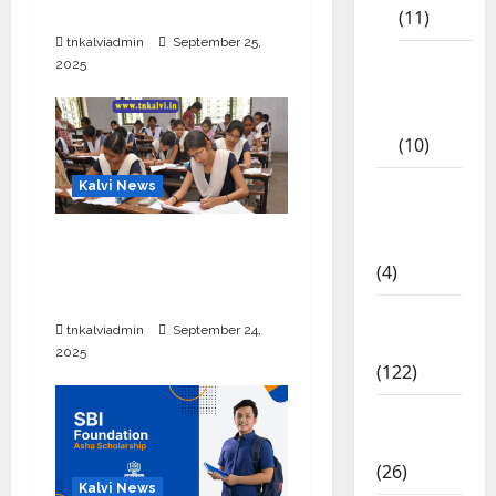
தொடக்கம்
(11)
tnkalviadmin
September 25,
Tamil
2025
Exercise
Book
(10)
Tamilnadu
Kalvi News
Samacheer
10, 12-ம் வகுப்பு
Kalvi
பொதுத்தேர்வு அட்டவணை
(4)
2026 எப்போது வெளியீடு?
TNPSC
tnkalviadmin
September 24,
News
2025
(122)
TNUSRB
News
(26)
Kalvi News