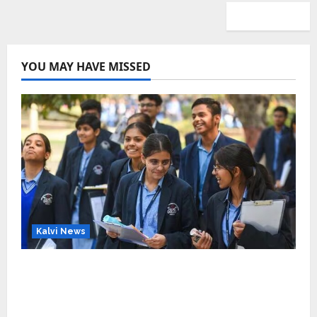
YOU MAY HAVE MISSED
Kalvi News
CBSE 10, 12-ம் வகுப்பு பொதுத்தேர்வு உத்தேச
அட்டவணை வெளியீடு – பிப்ரவரி 17 முதல் தேர்வு
தொடக்கம்