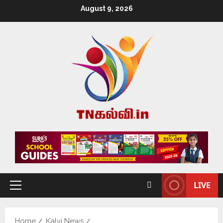
August 9, 2026
LIVE
Home
Kalvi News