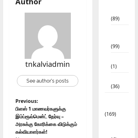
Author
11th
Std
(89)
12th
Std
(99)
8th Std
tnkalviadmin
(1)
NEET
See author's posts
(36)
Study
Previous:
Materials
பிளஸ் 1 மாணவர்களுக்கு
(169)
இம்ப்ரூவ்மென்ட் தேர்வு –
10th
அரசுக்கு கோரிக்கை விடுக்கும்
CBSE
கல்வியாளர்கள்!