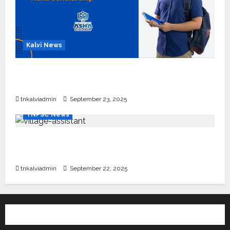
Kalvi News
பள்ளி, கல்லூரி மாணவர்களுக்கு ரூ.20 லட்சம் வரை
கல்வி உதவித்தொகை; SBI ஆஷா திட்டம்
tnkalviadmin
September 23, 2025
TNPSC News
கிராம உதவியாளர் பணிக்கு வயது வரம்பு அதிகரிப்பு –
தமிழ்நாடு அரசு அறிவிப்பு வெளியீடு
tnkalviadmin
September 22, 2025