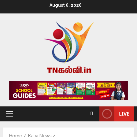
August 6, 2026
LIVE
Home
Kalvi News