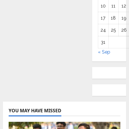
10
11
12
17
18
19
24
25
26
31
« Sep
YOU MAY HAVE MISSED