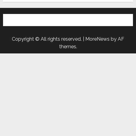
Copyright © All rights reserved.
|
MoreNews
by AF
themes.