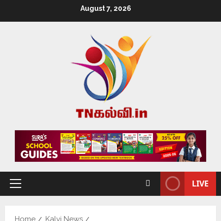
August 7, 2026
LIVE
Home
Kalvi News