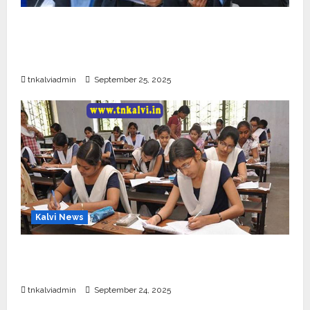
CBSE 10, 12-ம் வகுப்பு பொதுத்தேர்வு உத்தேச
அட்டவணை வெளியீடு – பிப்ரவரி 17 முதல் தேர்வு
தொடக்கம்
tnkalviadmin
September 25, 2025
Kalvi News
10, 12-ம் வகுப்பு பொதுத்தேர்வு அட்டவணை 2026
எப்போது வெளியீடு?
tnkalviadmin
September 24, 2025