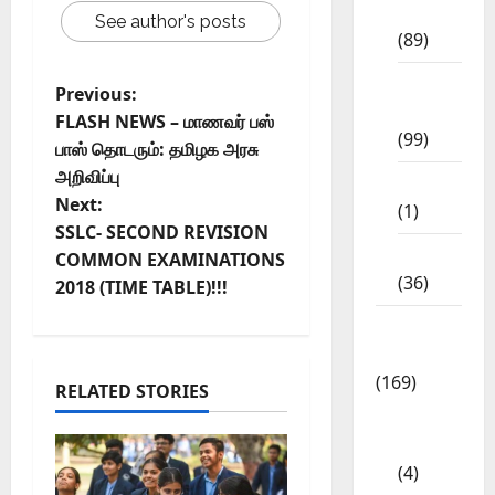
Std
See author's posts
(89)
12th
Previous:
Std
FLASH NEWS – மாணவர் பஸ்
(99)
பாஸ் தொடரும்: தமிழக அரசு
அறிவிப்பு
8th Std
Next:
(1)
SSLC- SECOND REVISION
NEET
COMMON EXAMINATIONS
(36)
2018 (TIME TABLE)!!!
Study
Materials
(169)
RELATED STORIES
10th
CBSE
(4)