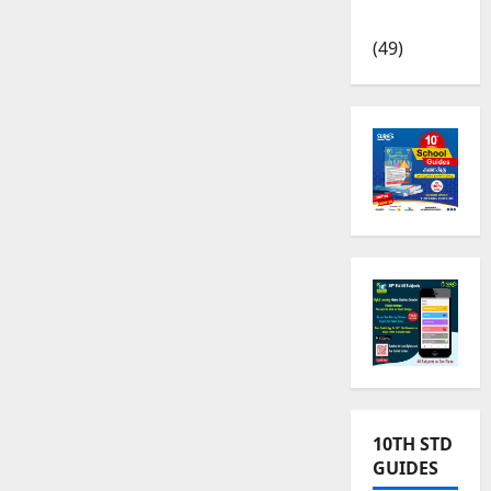
News
(49)
10TH STD
GUIDES