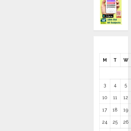
M
T
W
3
4
5
10
11
12
17
18
19
24
25
26