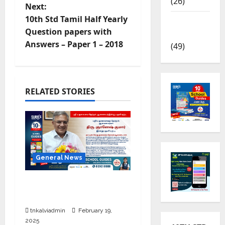
(26)
Next:
10th Std Tamil Half Yearly
TRB – TET
Question papers with
News
Answers – Paper 1 – 2018
(49)
RELATED STORIES
General News
புதிய தலைமை தேர்தல்
ஆணையர் இன்று பதவி ஏற்பு
tnkalviadmin
February 19,
2025