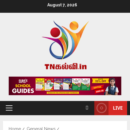
August 7, 2026
LIVE
Home
General News