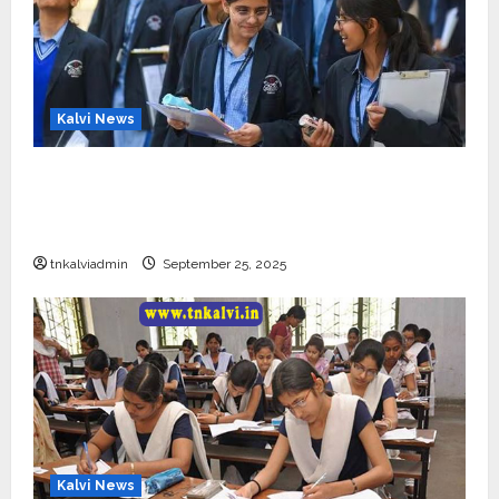
Kalvi News
CBSE 10, 12-ம் வகுப்பு பொதுத்தேர்வு உத்தேச
அட்டவணை வெளியீடு – பிப்ரவரி 17 முதல் தேர்வு
தொடக்கம்
tnkalviadmin
September 25, 2025
Kalvi News