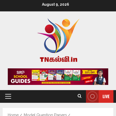
August 9, 2026
LIVE
Home
Model Question Papers