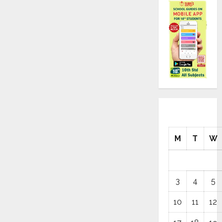
M
T
W
3
4
5
10
11
12