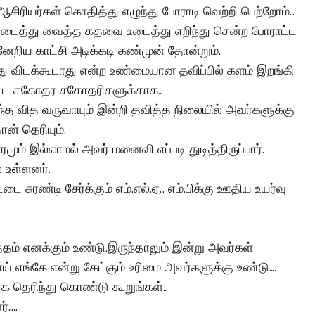
ஆசிரியர்கள் கொதித்து எழுந்து போராடி வெற்றி பெற்றோம்…
து அடைத்து வைத்த கதவை உடைத்து எறிந்து சென்ற போராட்ட
்னேறிய காட்சி அடிக்கடி கண்முன் தோன்றும்.
ு விடக்கூடாது என்ற உண்மையான தவிப்பில் களம் இறங்கி
பட்ட சகோதர சகோதரிகளுக்காக…
த வித வருவாயும் இன்றி தவித்த நிலையில் அவர்களுக்கு
ன் தெரியும்.
் இல்லாமல் அவர் மனைவி எப்படி துடித்திருப்பார்.
உள்ளனர்.
ை சுரண்டி சேர்க்கும் எம்.எல்.ஏ., எம்.பிக்கு ஊதிய உயர்வு
தம் எனக்கும் உண்டு.இருந்தாலும் இன்று அவர்கள்
ய் எங்கே என்று கேட்கும் உரிமை அவர்களுக்கு உண்டு….
க தெரிந்து கொண்டு கூறுங்கள்…
்…..