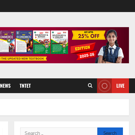
 NEWS
TNTET
LIVE