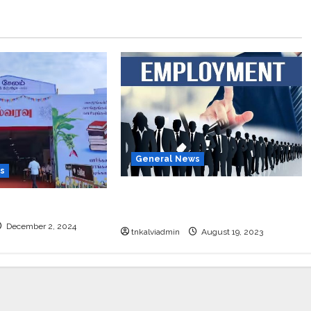
General News
s
தமிழ்நாட்டில் அரசு வேலைக்காக
்தக கண்காட்சி 2024
காத்திருக்கும் 66.55 லட்சம் பேர்.!
December 2, 2024
tnkalviadmin
August 19, 2023