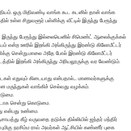
தியம். ஒரு மிதிவண்டி வாங்க கூட கடனில் தான் வாங்க
ல் உள்ள சிறுவளூர் பள்ளிக்கு வீட்டில் இருந்து பேரூந்து
அங்கு இருந்து பேரூந்து இல்லையெனில் சிமெண்ட் ஆலைக்குக்கல்
ளையம் என்ற ஊரில் இறங்கி அங்கிருந்து இரண்டு கிலோமீட்டர்
்ளிக்கு சென்று.மாலை அதே போல் இரண்டு கிலோமீட்டர்
டத்தில் இறங்கி அங்கிருந்து அரியலூருக்கு வர வேண்டும்.
கள் எதுவும் கிடையாது என்பதால்…. மாணவர்களுக்கு
மருந்துகள் வாங்கிச் செல்வது வழக்கம்.
ொடுமை.
 வீடாக சென்று கொடுமை.
து என்பது உண்மை.
சாயத்து கீழ் வருவதை தடுக்க தில்லியில் ஜந்தர் மந்திர்
ுமிகு நரசிம்ம ராவ் அவர்கள் ஆட்சியில் கண்ணீர் புகை