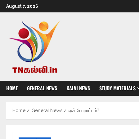
August 7, 2026
HOME
GENERAL NEWS
KALVI NEWS
STUDY MATERIALS
Home
General News
ஏன் போராட்டம்?