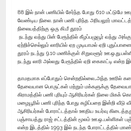
88 இல் நான் பணியில் சேர்ந்த போது ₹610 மட்டுமே ஊ
வேண்டிய நிலை. நான் பணி புரிந்த அரியலூர் மாவட்டத்தி
நிலையத்திற்கு ஒரு கி.மீ தூரம்
நடந்து வந்து பின் பேரூந்தில் கீழப்பழுவூர் வந்து 
ஏற்றிச்செல்லும் லாரியில் ஏற முடியாமல் ஏறி புதுப்பா
தூரம் நடந்து 9.10 மணிக்குள் சிறுவளூர் ஊ.ஒ.து.பள
நடந்து லாரி அல்லது பேரூந்தில் ஏறி கைகாட்டி என்ற இ
தாமதமாக எப்போதும் சென்றதில்லை…அந்த ஊரில் கடை
தேவையான பொருட்கள் மற்றும் மக்களுக்கு தேவையான 
கிராமத்தில் பணி புரியும் ஆசிரியர்கள் நிலை மிகக் க
மழையூரில் பணி புரிந்த போது கழிப்பறை இன்றி வீடு
ஆசிரியர்கள் போராட்டத்தால் ஊதிய உயர்வு கிடைத்த
பஞ்சாயத்து ராஜ் சட்டத்தின் மூலம் ஊ.ஒ..பள்ளிகள் பஞ்
என்ற இடத்தில் 1993 இல் நடந்த போராட்டத்தில் மாண்ப