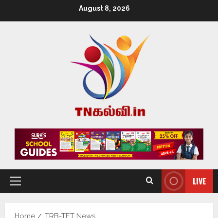
August 8, 2026
LIVE
Home
TRB-TET News