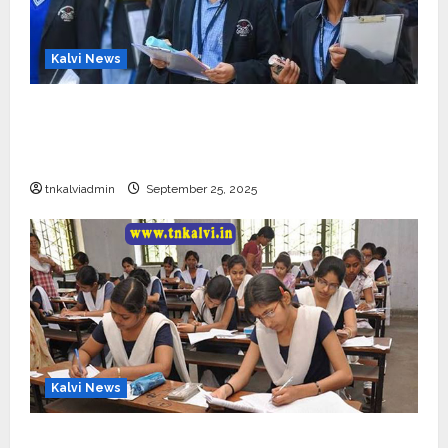
Kalvi News
CBSE 10, 12-ம் வகுப்பு பொதுத்தேர்வு உத்தேச
அட்டவணை வெளியீடு – பிப்ரவரி 17 முதல் தேர்வு
தொடக்கம்
tnkalviadmin
September 25, 2025
Kalvi News
10, 12-ம் வகுப்பு பொதுத்தேர்வு அட்டவணை 2026