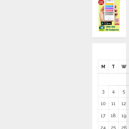
M
T
W
3
4
5
10
11
12
17
18
19
24
25
26