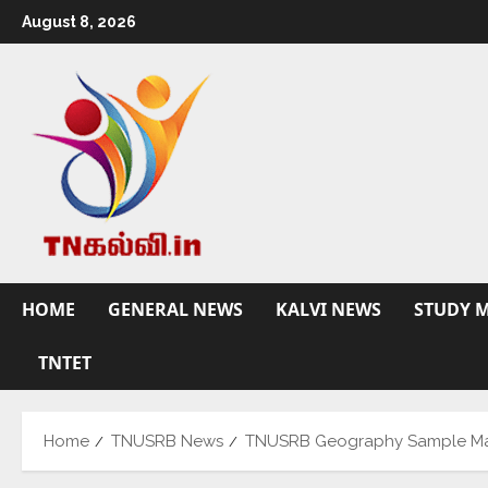
August 8, 2026
HOME
GENERAL NEWS
KALVI NEWS
STUDY M
TNTET
Home
TNUSRB News
TNUSRB Geography Sample Mat