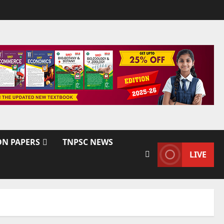
ON PAPERS
TNPSC NEWS
LIVE