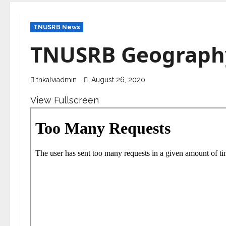
TNUSRB News
TNUSRB Geography
tnkalviadmin
August 26, 2020
View Fullscreen