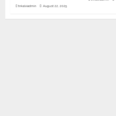
tnkalviadmin
August 22, 2025