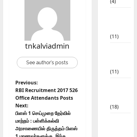
(4)
6th std
Study
Materials
(11)
tnkalviadmin
7th std
Study
See author's posts
Materials
(11)
Previous:
8th Std
RBI Recruitment 2017 526
Study
Office Attendants Posts
Materials
Next:
(18)
பிளஸ் 1 செய்முறை தேர்வில்
9th Std
மாற்றம் : பள்ளிக்கல்வி
Study
அரசாணையில் திருத்தம் பிளஸ்
Materials
1 மாணவர்களுக்கு, இந்த