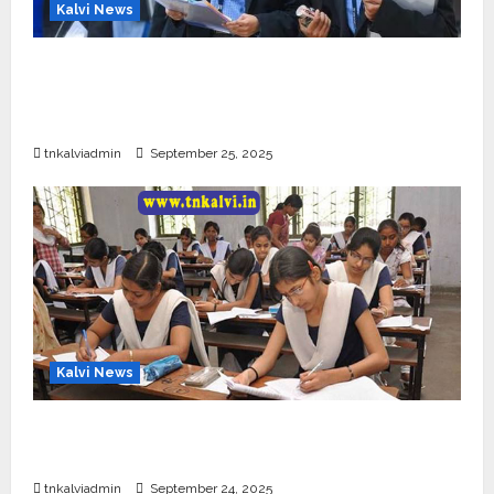
Kalvi News
CBSE 10, 12-ம் வகுப்பு பொதுத்தேர்வு உத்தேச
அட்டவணை வெளியீடு – பிப்ரவரி 17 முதல் தேர்வு
தொடக்கம்
tnkalviadmin
September 25, 2025
Kalvi News
10, 12-ம் வகுப்பு பொதுத்தேர்வு அட்டவணை 2026
எப்போது வெளியீடு?
tnkalviadmin
September 24, 2025