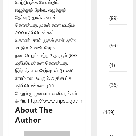
பெற்றிருக்க வேண்டும்.
11th
எழுத்துத் தேர்வு: எழுத்துத்
Std
தேர்வு 3 தாள்களைக்
(89)
கொண்டது. முதல் தாள் மட்டும்
12th
200 மதிப்பெண்கள்
Std
கொண்டதால் முதல் தாள் தேர்வு
(99)
மட்டும் 2 மணி நேரம்
நடைபெறும். மற்ற 2 தாளும் 300
8th Std
மதிப்பெண்கள் கொண்டது.
(1)
இந்தற்கான தேர்வுகள் 3 மணி
NEET
நேரம் நடைபெறும். அதிகபட்ச
(36)
மதிப்பெண்கள் 900.
மேலும் முழுமையான விவரங்கள்
Study
அறிய
http://www.tnpsc.gov.in
Materials
About The
(169)
Author
10th
CBSE