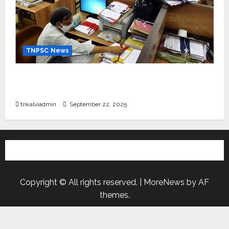
TNPSC News
கிராம உதவியாளர் பணிக்கு வயது வரம்பு அதிகரிப்பு –
தமிழ்நாடு அரசு அறிவிப்பு வெளியீடு
tnkalviadmin
September 22, 2025
Copyright © All rights reserved.
|
MoreNews
by AF
themes.