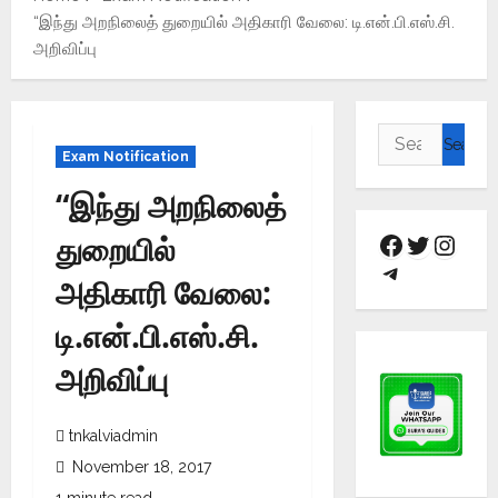
“இந்து அறநிலைத் துறையில் அதிகாரி வேலை: டி.என்.பி.எஸ்.சி.
அறிவிப்பு
Exam Notification
“இந்து அறநிலைத்
துறையில்
அதிகாரி வேலை:
டி.என்.பி.எஸ்.சி.
அறிவிப்பு
tnkalviadmin
November 18, 2017
1 minute read