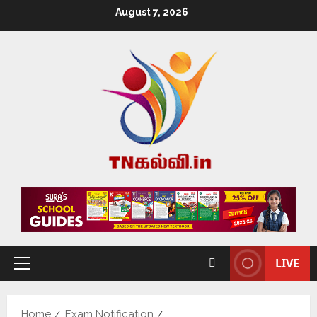
August 7, 2026
LIVE
Home
Exam Notification