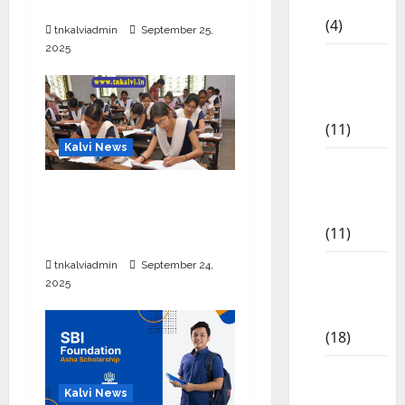
CBSE
தொடக்கம்
(4)
tnkalviadmin
September 25,
2025
6th std
Study
Materials
(11)
Kalvi News
7th std
Study
10, 12-ம் வகுப்பு
Materials
பொதுத்தேர்வு அட்டவணை
(11)
2026 எப்போது வெளியீடு?
tnkalviadmin
September 24,
8th Std
2025
Study
Materials
(18)
9th Std
Study
Kalvi News