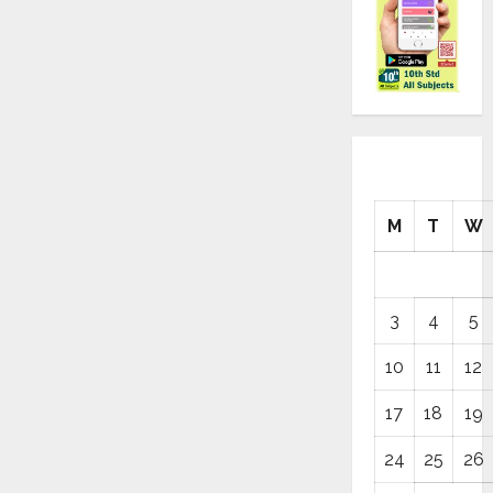
M
T
W
3
4
5
10
11
12
17
18
19
24
25
26