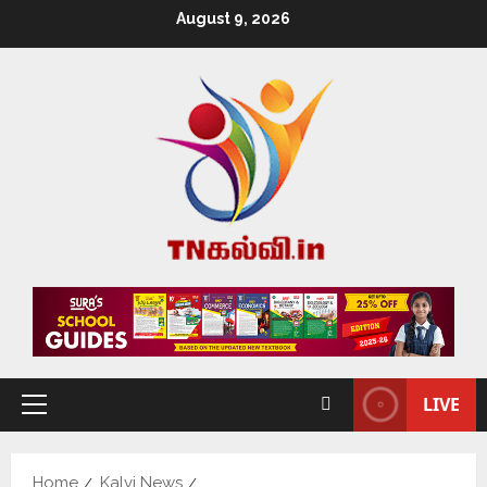
August 9, 2026
LIVE
Home
Kalvi News