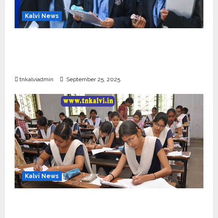
Kalvi News
CBSE 10, 12-ம் வகுப்பு பொதுத்தேர்வு உத்தேச
அட்டவணை வெளியீடு – பிப்ரவரி 17 முதல் தேர்வு
தொடக்கம்
tnkalviadmin
September 25, 2025
Kalvi News
10, 12-ம் வகுப்பு பொதுத்தேர்வு அட்டவணை 2026
எப்போது வெளியீடு?