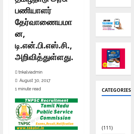
பணியாளர்
தேர்வாணையமா
ன,
டி.என்.பி.எஸ்.சி.,
அறிவித்துள்ளது.
tnkalviadmin
August 30, 2017
1 minute read
CATEGORIES
10th Std
Study
Materials
(111)