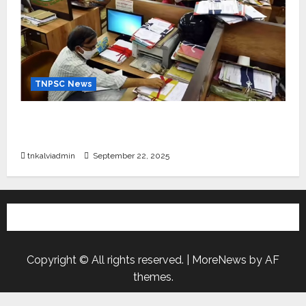
TNPSC News
கிராம உதவியாளர் பணிக்கு வயது வரம்பு அதிகரிப்பு –
தமிழ்நாடு அரசு அறிவிப்பு வெளியீடு
tnkalviadmin
September 22, 2025
Copyright © All rights reserved.
|
MoreNews
by AF
themes.