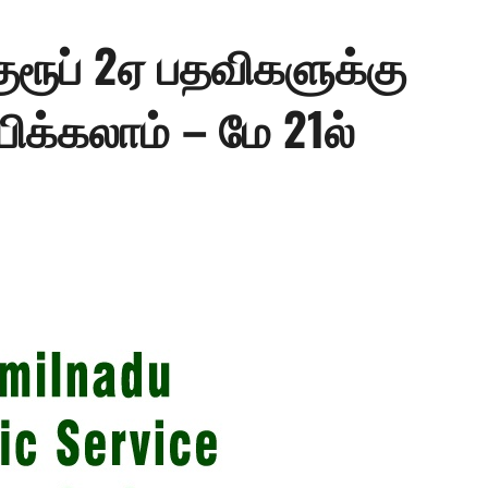
 குரூப் 2ஏ பதவிகளுக்கு
பிக்கலாம் – மே 21ல்