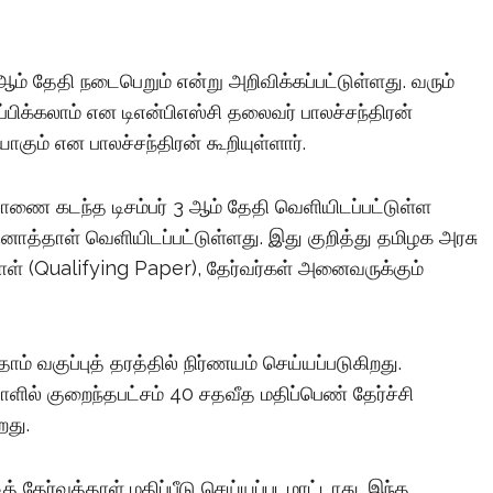
 21ஆம் தேதி நடைபெறும் என்று அறிவிக்கப்பட்டுள்ளது. வரும்
பிக்கலாம் என டிஎன்பிஎஸ்சி தலைவர் பாலச்சந்திரன்
ாகும் என பாலச்சந்திரன் கூறியுள்ளார்.
ணை கடந்த டிசம்பர் 3 ஆம் தேதி வெளியிடப்பட்டுள்ள
 வினாத்தாள் வெளியிடப்பட்டுள்ளது. இது குறித்து தமிழக அரசு
ள் (Qualifying Paper), தேர்வர்கள் அனைவருக்கும்
ாம் வகுப்புத் தரத்தில் நிர்ணயம் செய்யப்படுகிறது.
ளில் குறைந்தபட்சம் 40 சதவீத மதிப்பெண் தேர்ச்சி
றது.
் தேர்வுத்தாள் மதிப்பீடு செய்யப்படமாட்டாது. இந்த