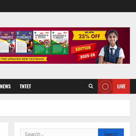
 NEWS
TNTET
LIVE