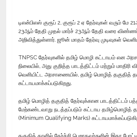
டிஎன்பிஎஸ் குரூப் 2, குரூப் 2 ஏ தேர்வுகள் வரும் மே
23ஆம் தேதி முதல் மார்ச் 23ஆம் தேதி வரை விண்ணப்
அறிவித்துள்ளார். ஜூன் மாதம் தேர்வு முடிவுகள் வெளிய
TNPSC தேர்வுகளில் தமிழ் மொழி கட்டாயம் என அரசா
நிலையில், அது குறித்த பாடத்திட்டம் மற்றும் மாதிரி
வெளியிட்ட அரசாணையில், தமிழ் மொழித் தகுதித் தா
கட்டாயமாக்கப்படுகிறது.
தமிழ் மொழித் தகுதித் தேர்வுக்கான பாடத்திட்டம் பத்த
மேற்கண்டவாறு நடத்தப்படும் கட்டாய தமிழ்மொழித் தா
(Minimum Qualifying Marks) கட்டாயமாக்கப்படுகி
தகுதித் தாளில் தேர்ச்சி பெறாதவர்களின் இதர போட்டித