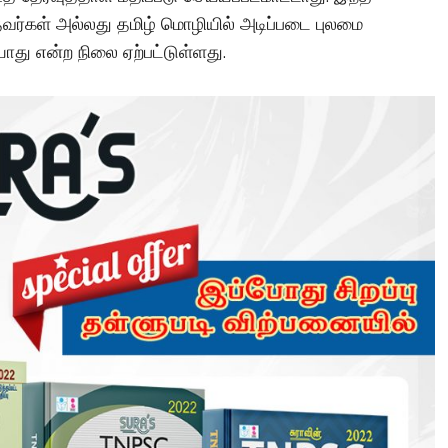
்கள் அல்லது தமிழ் மொழியில் அடிப்படை புலமை
ாது என்ற நிலை ஏற்பட்டுள்ளது.