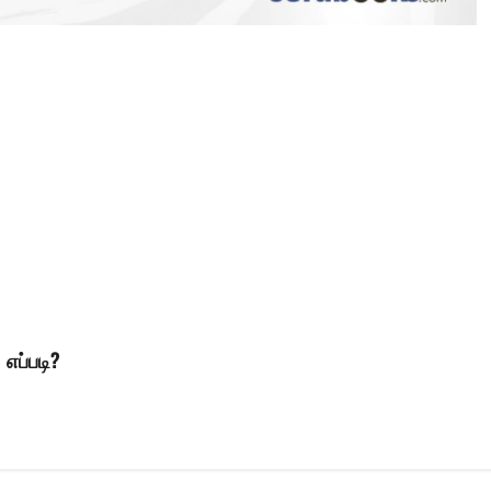
 எப்படி?