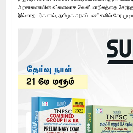
அரசாணையின் விளைவாக வெளி மாநிலத்தை சேர்ந்தவர
இல்லாதவர்களால், தமிழக அரசுப் பணிகளில் சேர முடிய