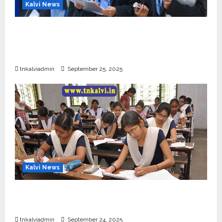
Kalvi News
CBSE 10, 12-ம் வகுப்பு பொதுத்தேர்வு உத்தேச
அட்டவணை வெளியீடு – பிப்ரவரி 17 முதல் தேர்வு
தொடக்கம்
tnkalviadmin
September 25, 2025
Kalvi News
10, 12-ம் வகுப்பு பொதுத்தேர்வு அட்டவணை 2026
எப்போது வெளியீடு?
tnkalviadmin
September 24, 2025