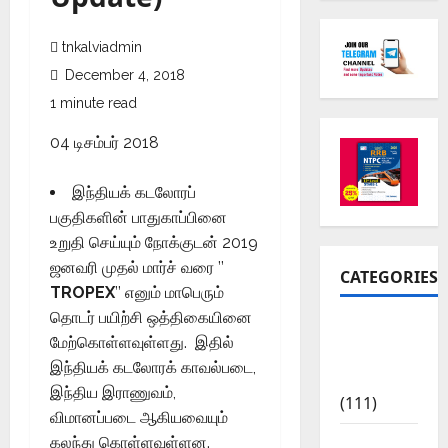
tnkalviadmin
December 4, 2018
1 minute read
04 டிசம்பர் 2018
இந்தியக் கடலோரப்
பகுதிகளின் பாதுகாப்பினை
உறுதி செய்யும் நோக்குடன் 2019
ஜனவரி முதல் மார்ச் வரை ’’
CATEGORIES
TROPEX
’’ எனும் மாபெரும்
தொடர் பயிற்சி ஒத்திகையினை
10th Std
மேற்கொள்ளவுள்ளது. இதில்
Study
இந்தியக் கடலோரக் காவல்படை,
Materials
இந்திய இராணுவம்,
(111)
விமானப்படை ஆகியவையும்
11th Std
கலந்து கொள்ளவுள்ளன.