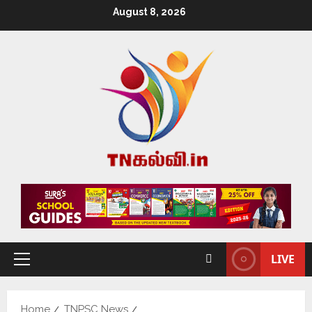
August 8, 2026
LIVE
Home
TNPSC News