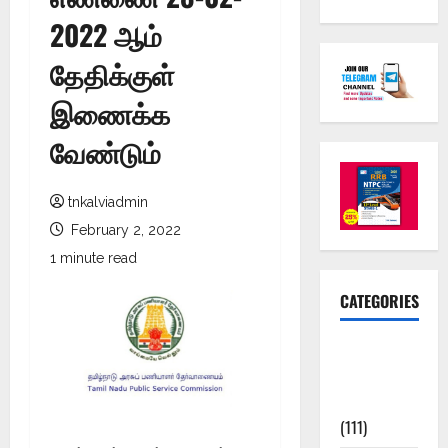
2022 ஆம்
தேதிக்குள்
இணைக்க
வேண்டும்
tnkalviadmin
February 2, 2022
1 minute read
CATEGORIES
10th Std
Study
Materials
(111)