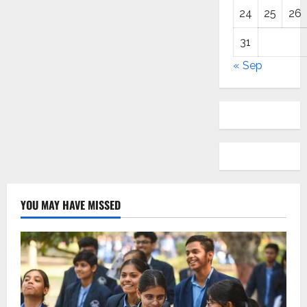
24
25
26
31
« Sep
YOU MAY HAVE MISSED