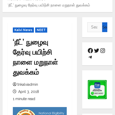
‘நீட்’ நுழைவு தேர்வு பயிற்சி நாளை மறுநாள் துவக்கம்
Kalvi News
NEET
‘நீட்’ நுழைவு
தேர்வு பயிற்சி
நாளை மறுநாள்
துவக்கம்
tnkalviadmin
April 3, 2018
1 minute read