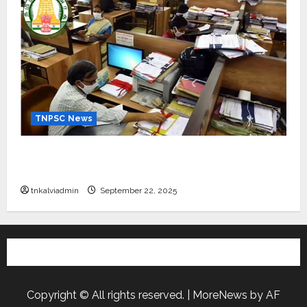
TNPSC News
கிராம உதவியாளர் பணிக்கு வயது வரம்பு அதிகரிப்பு –
தமிழ்நாடு அரசு அறிவிப்பு வெளியீடு
tnkalviadmin
September 22, 2025
Copyright © All rights reserved.
|
MoreNews
by AF