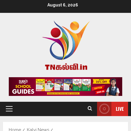
August 6, 2026
LIVE
Home
Kalvi News