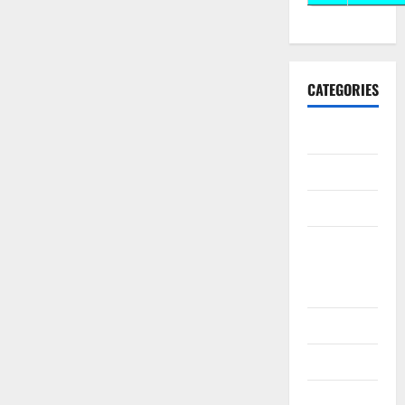
CATEGORIES
10th CBSE
10th STD
10th Std
10th Std
Study
Materials
11th Std
11th STD
11th Std