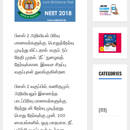
பிளஸ் 2 அறிவியல் பிரிவு
மாணவர்களுக்கு, பொதுத்தேர்வு
முடிந்து விட்டதால், வரும், 5ம்
தேதி முதல், ‘நீட்’ நுழைவுத்
தேர்வுக்கான, இலவச சிறப்பு
வகுப்புகள் துவங்குகின்றன.
CATEGORIES
பிளஸ் 2 வகுப்பில், கணிதமும்,
10th Std
அறிவியலும் இணைந்த
Study
பாடப்பிரிவு மாணவர்களுக்கு,
Materials
நேற்றுடன் தேர்வு முடிந்தது.
(111)
பொது தேர்வுக்கு முன், 100
11th Std
மையங்களில், ஒரு மாதமாக, நீட்
Study
பயிற்சி வகுப்புகள் நடந்தன.