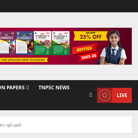
ON PAPERS
TNPSC NEWS
LIVE
பை ஒப்புதல்