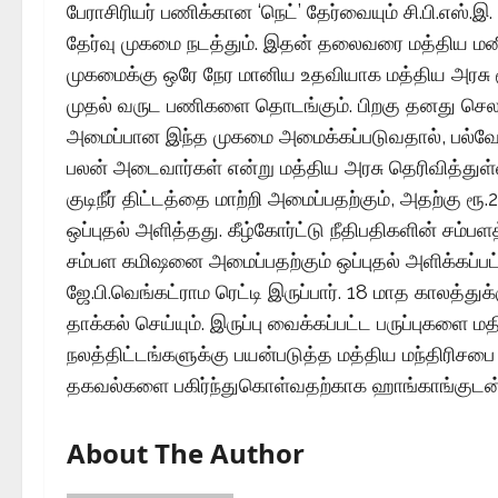
பேராசிரியர் பணிக்கான ‘நெட்’ தேர்வையும் சி.பி.எஸ்.
தேர்வு முகமை நடத்தும். இதன் தலைவரை மத்திய மனி
முகமைக்கு ஒரே நேர மானிய உதவியாக மத்திய அரசு
முதல் வருட பணிகளை தொடங்கும். பிறகு தனது செ
அமைப்பான இந்த முகமை அமைக்கப்படுவதால், பல்வேறு 
பலன் அடைவார்கள் என்று மத்திய அரசு தெரிவித்துள்ள
குடிநீர் திட்டத்தை மாற்றி அமைப்பதற்கும், அதற்கு ர
ஒப்புதல் அளித்தது. கீழ்கோர்ட்டு நீதிபதிகளின் சம்
சம்பள கமிஷனை அமைப்பதற்கும் ஒப்புதல் அளிக்கப்பட
ஜே.பி.வெங்கட்ராம ரெட்டி இருப்பார். 18 மாத காலத்த
தாக்கல் செய்யும். இருப்பு வைக்கப்பட்ட பருப்புகளை
நலத்திட்டங்களுக்கு பயன்படுத்த மத்திய மந்திரிசபை ஒ
தகவல்களை பகிர்ந்துகொள்வதற்காக ஹாங்காங்குடன் ஒப
About The Author