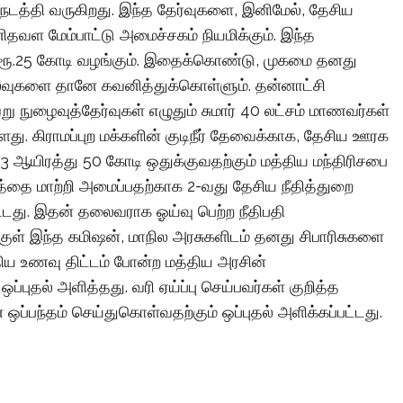
இ. நடத்தி வருகிறது. இந்த தேர்வுகளை, இனிமேல், தேசிய
தவள மேம்பாட்டு அமைச்சகம் நியமிக்கும். இந்த
 ரூ.25 கோடி வழங்கும். இதைக்கொண்டு, முகமை தனது
லவுகளை தானே கவனித்துக்கொள்ளும். தன்னாட்சி
நுழைவுத்தேர்வுகள் எழுதும் சுமார் 40 லட்சம் மாணவர்கள்
து. கிராமப்புற மக்களின் குடிநீர் தேவைக்காக, தேசிய ஊரக
ூ.23 ஆயிரத்து 50 கோடி ஒதுக்குவதற்கும் மத்திய மந்திரிசபை
பளத்தை மாற்றி அமைப்பதற்காக 2-வது தேசிய நீதித்துறை
்டது. இதன் தலைவராக ஓய்வு பெற்ற நீதிபதி
ுக்குள் இந்த கமிஷன், மாநில அரசுகளிடம் தனது சிபாரிசுகளை
 மதிய உணவு திட்டம் போன்ற மத்திய அரசின்
ப்புதல் அளித்தது. வரி ஏய்ப்பு செய்பவர்கள் குறித்த
்பந்தம் செய்துகொள்வதற்கும் ஒப்புதல் அளிக்கப்பட்டது.