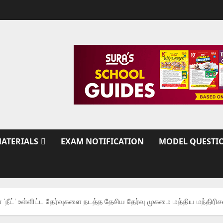
ATERIALS
EXAM NOTIFICATION
MODEL QUESTI
‘நீட்’ உள்ளிட்ட தேர்வுகளை நடத்த தேசிய தேர்வு முகமை மத்திய மந்திரிச