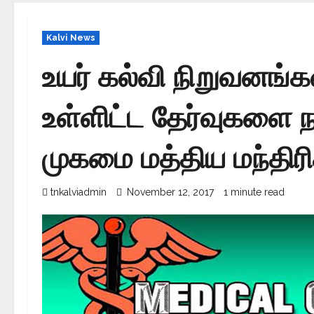
Kalvi News
உயர் கல்வி நிறுவனங்கள
உள்ளிட்ட தேர்வுகளை ந
முகமை மத்திய மந்திரி
tnkalviadmin
November 12, 2017
1 minute read