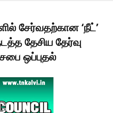
ில் சேர்வதற்கான ‘நீட்’
டத்த தேசிய தேர்வு
சபை ஒப்புதல்