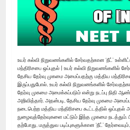
உயர் கல்வி நிறுவனங்களில் சேர்வதற்கான ‘நீட்’ உள்
மந்திரிசபை ஒப்புதல் | உயர் கல்வி நிறுவனங்களில் சே
தேசிய தேர்வு முகமை அமைப்பதற்கு மத்திய மந்திரிச
இருப்பதுபோல், உயர் கல்வி நிறுவனங்களில் சேர்வத
தேர்வு முகமை அமைக்கப்படும் என்று நடப்பு நிதி ஆண்
அறிவித்தார். அதன்படி, தேசிய தேர்வு முகமை அமைப்ப
நடைபெற்ற மத்திய மந்திரிசபை கூட்டத்தில் ஒப்புதல் அள
நுழைவுத்தேர்வுகளை மட்டும் இந்த முகமை நடத்தும். பி
தற்போது, மருத்துவ படிப்புகளுக்கான ‘நீட்’ தேர்வைய