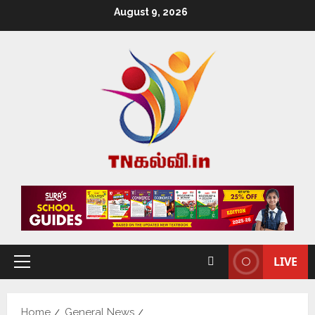
August 9, 2026
LIVE
Home
General News