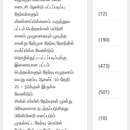
Affairs
கடைசி ஆண்டு பட்டப்படிப்பு
(12)
தேர்வர்களும்
விண்ணப்பிக்கலாம். மருத்துவ
Exam
பட்டம் பெற்றவர்கள் பயிற்சி
Notification
காலம் முழுவதையும் முடித்த
(190)
சான்று நேர்முக தேர்வு நேரத்தில்
சமர்ப்பிக்க வேண்டும்.
General
தொழில்நுட்ப பட்டப்படிப்புக்கு
News
இணையான பட்டம்
(473)
பெற்றவர்களும் தேர்வு எழுதலாம்.
Kalvi
வயது வரம்பு ஆகஸ்ட் 1ம் தேதி
News
21 – 32க்குள் இருக்க
(501)
வேண்டும்.
சிவில் சர்வீஸ் தேர்வுகள் மூன்று
Mobile
பிரிவுகளாக நடத்தப்படுகிறது.
App
பிரிலிமினரி எனப்படும்
(10)
முதல்கட்ட தேர்வு, மெயின்
10th