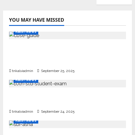
YOU MAY HAVE MISSED
Kalvi News
CBSE 10, 12-ம் வகுப்பு பொதுத்தேர்வு உத்தேச
அட்டவணை வெளியீடு – பிப்ரவரி 17 முதல் தேர்வு
தொடக்கம்
tnkalviadmin
September 25, 2025
Kalvi News
10, 12-ம் வகுப்பு பொதுத்தேர்வு அட்டவணை 2026
எப்போது வெளியீடு?
tnkalviadmin
September 24, 2025
Kalvi News