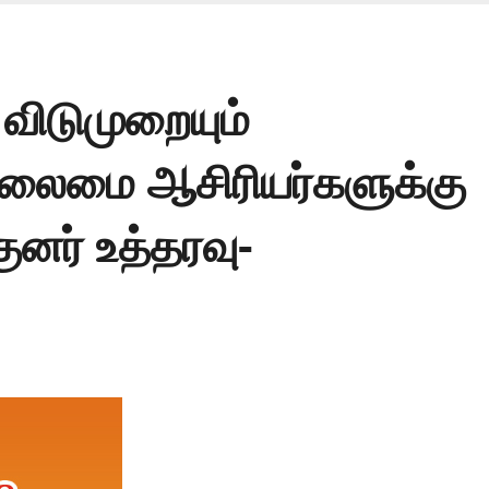
 விடுமுறையும்
லைமை ஆசிரியர்களுக்கு
னர் உத்தரவு-