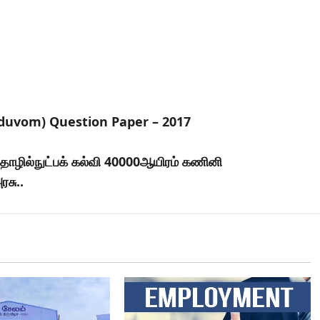
oduvom) Question Paper – 2017
 தொழில்நுட்பக் கல்வி 40000ஆயிரம் கணினி
ரசு..