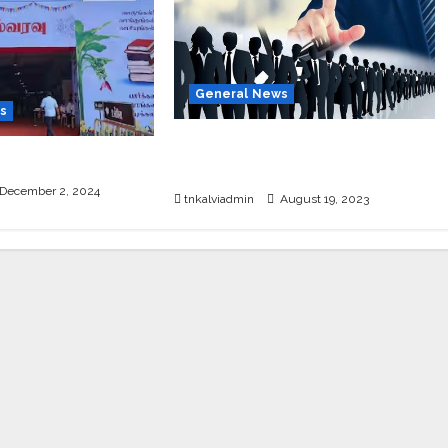
General News
s
தமிழ்நாட்டில் அரசு வேலைக்காக
்தக கண்காட்சி 2024
காத்திருக்கும் 66.55 லட்சம் பேர்.!
December 2, 2024
tnkalviadmin
August 19, 2023