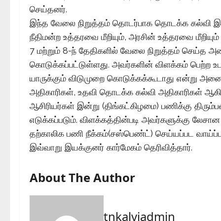
செய்தனர்.
இந்த வேலை நிறுத்தம் தொடர்பாக தொடக்க கல்வி இய
நீதிமன்ற உத்தரவை மீறியும், அரசின் உத்தரவை மீறியும
7 மற்றும் 8-ந் தேதிகளில் வேலை நிறுத்தம் செய்த அன
கொடுக்கப்பட்டுள்ளது. அவர்களின் விளக்கம் பெற்ற உட
யாருக்கும் விடுமுறை கொடுக்கக்கூடாது என்று அன
அதிகாரிகள், உதவி தொடக்க கல்வி அதிகாரிகள் ஆகியோ
ஆசிரியர்கள் இன்று (திங்கட்கிழமை) பணிக்கு திரும்
எடுக்கப்படும். விளக்கத்தின்படி அவர்களுக்கு ல
தற்காலிக பணி நீக்கம்(சஸ்பெண்ட்) செய்யப்பட வாய்ப்ப
இவ்வாறு இயக்குனர் கார்மேகம் தெரிவித்தார்.
About The Author
tnkalviadmin