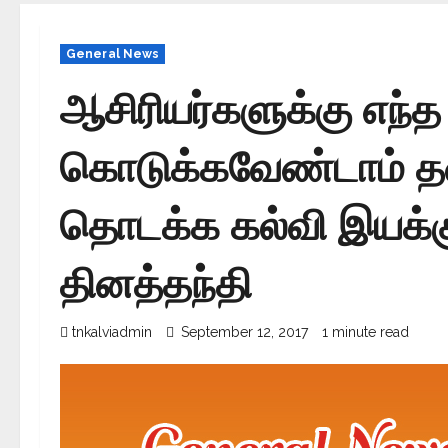
General News
ஆசிரியர்களுக்கு எந்த
கொடுக்கவேண்டாம் த
தொடக்க கல்வி இயக்கு
தினத்தந்தி
tnkalviadmin
September 12, 2017
1 minute read