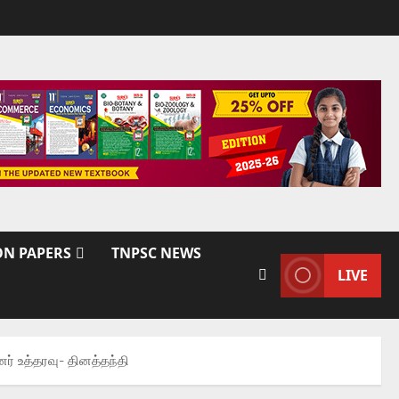
ON PAPERS
TNPSC NEWS
LIVE
் உத்தரவு- தினத்தந்தி