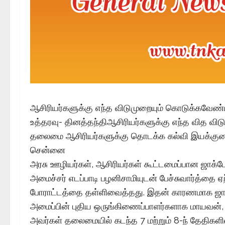
ஆசிரியர்களுக்கு எந்த விடுமுறையும் கொடுக்கவேண
உத்தரவு- தினத்தந்திஆசிரியர்களுக்கு எந்த வித வ
தலைமை ஆசிரியர்களுக்கு தொடக்க கல்வி இயக்குனர் 
சென்னை
அரசு ஊழியர்கள், ஆசிரியர்கள் கூட்டமைப்பான ஜாக்டோ-
அமைச்சர் எடப்பாடி பழனிசாமியுடன் பேச்சுவார்த்தை 
போராட்டத்தை தள்ளிவைத்தது. இதன் காரணமாக ஜாக்
அமைப்பின் புதிய ஒருங்கிணைப்பாளர்களாக மாயவன், சு
அவர்கள் தலைமையில் கடந்த 7 மற்றும் 8-ந் தேதிகளில