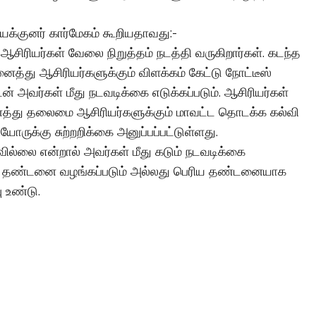
க்குனர் கார்மேகம் கூறியதாவது:-
் ஆசிரியர்கள் வேலை நிறுத்தம் நடத்தி வருகிறார்கள். கடந்த
ைத்து ஆசிரியர்களுக்கும் விளக்கம் கேட்டு நோட்டீஸ்
ன் அவர்கள் மீது நடவடிக்கை எடுக்கப்படும். ஆசிரியர்கள்
ைத்து தலைமை ஆசிரியர்களுக்கும் மாவட்ட தொடக்க கல்வி
ருக்கு சுற்றறிக்கை அனுப்பப்பட்டுள்ளது.
பவில்லை என்றால் அவர்கள் மீது கடும் நடவடிக்கை
ேசான தண்டனை வழங்கப்படும் அல்லது பெரிய தண்டனையாக
ு உண்டு.