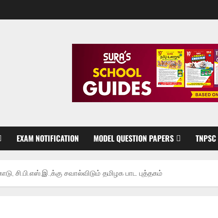
EXAM NOTIFICATION
MODEL QUESTION PAPERS
TNPSC
 கோடு, சி.பி.எஸ்.இ.,க்கு சவால்விடும் தமிழக பாட புத்தகம்