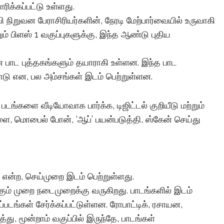
ரிக்கப்பட்டு உள்ளது.
வி நிறுவன பேராசிரியர்களின், நேரடி மேற்பார்வையில் உருவாகி
ம் பிளஸ் 1 வகுப்புகளுக்கு, இந்த ஆண்டு புதிய
ன பாட புத்தகங்களும் தயாராகி உள்ளன. இந்த பாட
கோடு என, பல அம்சங்கள் இடம் பெற்றுள்ளன.
ங்களை வீடியோவாக பார்க்க, டிஜிட்டல் குறியீடு மற்றும்
ுகளை, மொபைல் போன், ‘ஆப்’ பயன்படுத்தி, ஸ்கேன் செய்து
்’ என்ற, செய்முறை இடம் பெற்றுள்ளது.
ம் முறை நடைமுறைக்கு வருகிறது. பாடங்களில் இடம்
படங்கள் சேர்க்கப்பட்டுள்ளன. ரோபாட்டிக், ரசாயன,
்து, மூன்றாம் வகுப்பில் இருந்தே, பாடங்கள்