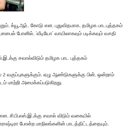
்றும், க்யூ.ஆர்., கோடு என, புதுவிதமாக, தமிழக பாடபுத்தகம்
 மொபைல் போனில், ‘வீடியோ’ வாயிலாகவும் படிக்கவும் வசதி
.எஸ்.இ.,க்கு சவால்விடும் தமிழக பாட புத்தகம்
் 2 வகுப்புகளுக்கும், ஏழு ஆண்டுகளுக்கு பின், ஒன்றாம்
்டம் மாற்றி அமைக்கப்படுகிறது.
ன, சி.பி.எஸ்.இ.,க்கு சவால் விடும் வகையில்
ராஷ்டிரா போன்ற மாநிலங்களின் பாடத்திட்டத்தையும்,