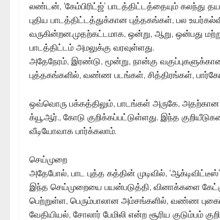
லண்டன், ‘கேம்பிரிட்ஜ்’ பாடத்திட்டத்தையும் கலந்து தயா
புதிய பாடத்திட்டத்துக்கான புத்தகங்கள், பல உயர்கல்
வருகின்றன.முதற்கட்டமாக, ஒன்று, ஆறு, ஒன்பது மற்று
பாடத்திட்டம் அமலுக்கு வரவுள்ளது.
அதேநேரம், இரண்டு, மூன்று, நான்கு வகுப்புகளுக்கா
புத்தகங்களில், வண்ண படங்கள், சித்திரங்கள், பார்
ஒவ்வொரு பக்கத்திலும், பாடங்கள் அருகே, அதற்கான பட
க்யூ.ஆர்., கோடு குறிக்கப்பட்டுள்ளது. இந்த குறியீட
வீடியோவாக பார்க்கலாம்.
செய்முறை
அதேபோல், பாட புத்த கத்தின் முடிவில், ‘ஆக்டிவிட்டீஸ
இந்த செய்முறையை பயன்படுத்தி, வினாக்களை கேட்கு
பெற்றுள்ள, பெரும்பாலான அம்சங்களில், வண்ண புகைப்
வேதியியல், சோலார் பேமிலி என்ற சூரிய குடும்பம் குறித