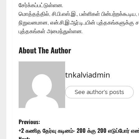
சேர்க்கப்பட்டுள்ளன.
மொத்தத்தில், சி.பி.எஸ்.இ., பள்ளிகள் பின்பற்றக்கூடிய
நிறுவனமான, என்.சி.இ.ஆர்.டி.,யின் புத்தகங்களுக்கு 
புத்தகங்கள் அமைந்துள்ளன.
About The Author
tnkalviadmin
See author's posts
Previous:
+2 கணித தேர்வு கடினம்- 200 க்கு 200 எடுப்போர் எ