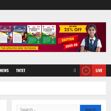
 NEWS
TNTET
LIVE