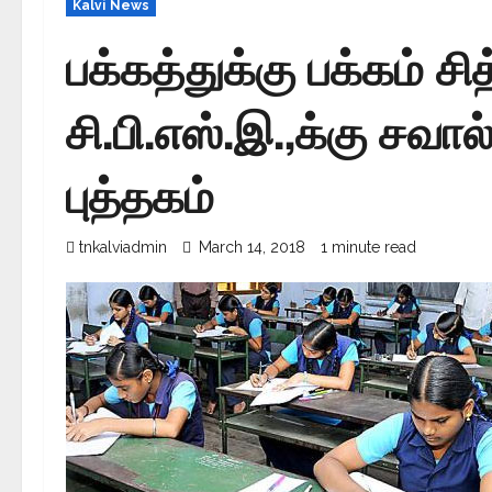
Kalvi News
பக்கத்துக்கு பக்கம் சித
சி.பி.எஸ்.இ.,க்கு சவா
புத்தகம்
tnkalviadmin
March 14, 2018
1 minute read