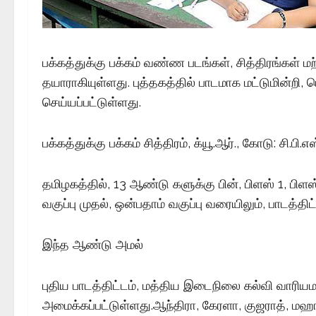
பக்கத்துக்கு பக்கம் வண்ண படங்கள், சித்திரங்கள் மற
தயாராகியுள்ளது. புத்தகத்தில் பாடமாக மட்டுமின்றி,
செய்யப்பட்டுள்ளது.
பக்கத்துக்கு பக்கம் சித்திரம், க்யூ.ஆர்., கோடு: சி.பி
தமிழகத்தில், 13 ஆண்டு களுக்கு பின், பிளஸ் 1, பிளஸ
வகுப்பு முதல், ஒன்பதாம் வகுப்பு வரையிலும், பாடத்திட
இந்த ஆண்டு அமல்
புதிய பாடத்திட்டம், மத்திய இடைநிலை கல்வி வாரியமா
அமைக்கப்பட்டுள்ளது.ஆந்திரா, கேரளா, குஜராத், மஹா