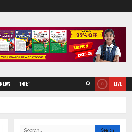
 NEWS
TNTET
LIVE