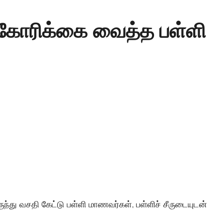
 கோரிக்கை வைத்த பள்ளி
ுந்து வசதி கேட்டு பள்ளி மாணவர்கள், பள்ளிச் சீருடையுடன்