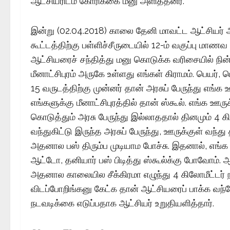
ஆட்சியரிடம் கோரிக்கை மனு அளித்தனர்.
இன்று (02.04.2018) காலை தேனி மாவட்ட ஆட்சியர் அ
கூட்டத்திற்கு பள்ளிச்சீருடையில் 12-ம் வகுப்பு மா
ஆட்சியரைச் சந்தித்து மனு கொடுக்க வரிசையில் நின்
மீனாட்சிபுரம் அருகே உள்ளது எங்கள் கிராமம். பெயர்,
15 வருடத்திற்கு முன்னர் தான் அரசுப் பேருந்து எங்க
எங்களுக்கு மீனாட்சிபுரத்தில் தான் ஸ்கூல். எங்க ஊருக்
கொடுத்தும் அரசு பேருந்து இல்லாததால் தினமும் 4 கி
வந்துகிட்டு இருந்த அரசுப் பேருந்து, ஊருக்குள் வந்து
அதனால பஸ் திரும்ப முடியாம போச்சு. இதனால், எங்க 
ஆட்டோ, தனியார் பஸ் பிடித்து ஸ்கூல்க்கு போவோம். ஆ
அதனால காலையில சீக்கிரமா எழுந்து 4 கிலோமீட்டர் 
விடப்போறிங்கனு கேட்க தான் ஆட்சியரைப் பாக்க வந்
நடவடிக்கை எடுப்பதாக ஆட்சியர் உறுதியளித்தார்.