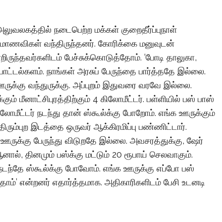
லுவலகத்தில் நடைபெற்ற மக்கள் குறைதீர்ப்புநாள்
ணவ மாணவிகள் வந்திருந்தனர். கோரிக்கை மனுவுடன்
றிருந்தவர்களிடம் பேச்சுக்கொடுத்தோம். ‘போடி தாலுகா,
 பொட்டல்களம். நாங்கள் அரசுப் பேருந்தை பார்த்ததே இல்லை.
 ஊருக்கு வந்துருக்கு. அப்புறம் இதுவரை வரவே இல்லை.
கும் மீனாட்சிபுரத்திற்கும் 4 கிலோமீட்டர். பள்ளியில் பஸ் பாஸ்
லோமீட்டர் நடந்து தான் ஸ்கூல்க்கு போறோம். எங்க ஊருக்கும்
 திரும்புற இடத்தை ஒருவர் ஆக்கிரமிப்பு பண்ணிட்டார்.
ஊருக்கு பேருந்து விடுறதே இல்லை. அவசரத்துக்கு, ஷேர்
னால், தினமும் பஸ்க்கு மட்டும் 20 ரூபாய் செலவாகும்.
நடந்தே ஸ்கூல்க்கு போவோம். எங்க ஊருக்கு எப்போ பஸ்
தோம்’ என்றனர் எதார்த்தமாக. அதிகாரிகளிடம் பேசி உடனடி