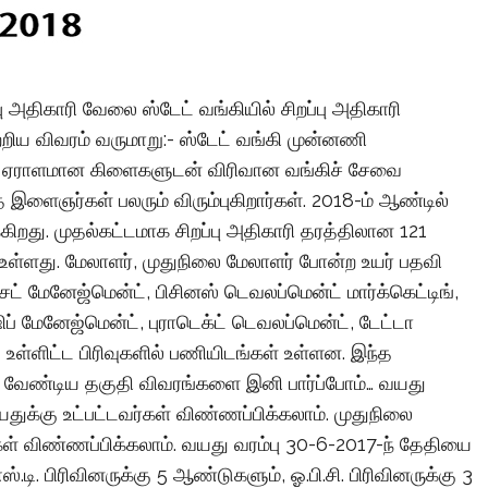
 அதிகாரி வேலை ஸ்டேட் வங்கியில் சிறப்பு அதிகாரி
பற்றிய விவரம் வருமாறு:- ஸ்டேட் வங்கி முன்னணி
ும் ஏராளமான கிளைகளுடன் விரிவான வங்கிச் சேவை
இளைஞர்கள் பலரும் விரும்புகிறார்கள். 2018-ம் ஆண்டில்
கிறது. முதல்கட்டமாக சிறப்பு அதிகாரி தரத்திலான 121
உள்ளது. மேலாளர், முதுநிலை மேலாளர் போன்ற உயர் பதவி
ட் மேனேஜ்மென்ட், பிசினஸ் டெவலப்மென்ட் மார்க்கெட்டிங்,
ப் மேனேஜ்மென்ட், புராடெக்ட் டெவலப்மென்ட், டேட்டா
 உள்ளிட்ட பிரிவுகளில் பணியிடங்கள் உள்ளன. இந்த
்க வேண்டிய தகுதி விவரங்களை இனி பார்ப்போம்… வயது
துக்கு உட்பட்டவர்கள் விண்ணப்பிக்கலாம். முதுநிலை
கள் விண்ணப்பிக்கலாம். வயது வரம்பு 30-6-2017-ந் தேதியை
.டி. பிரிவினருக்கு 5 ஆண்டுகளும், ஓ.பி.சி. பிரிவினருக்கு 3