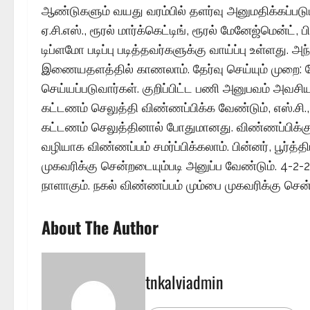
ஆண்டுகளும் வயது வரம்பில் தளர்வு அனுமதிக்கப்படும். கல்வி
ஏ.சி.எஸ்., ரூரல் மார்க்கெட்டிங், ரூரல் மேனேஜ்மென்ட், 
டிப்ளமோ படிப்பு படித்தவர்களுக்கு வாய்ப்பு உள்ளது
இணையதளத்தில் காணலாம். தேர்வு செய்யும் முறை: ந
செய்யப்படுவார்கள். குறிப்பிட்ட பணி அனுபவம் அவசியம்
கட்டணம் செலுத்தி விண்ணப்பிக்க வேண்டும், எஸ்.சி., எ
கட்டணம் செலுத்தினால் போதுமானது. விண்ணப்பிக்கும
வழியாக விண்ணப்பம் சமர்ப்பிக்கலாம். பின்னர், பூர்த
முகவரிக்கு சென்றடையும்படி அனுப்ப வேண்டும். 4-
நாளாகும். நகல் விண்ணப்பம் மும்பை முகவரிக்கு செ
About The Author
tnkalviadmin