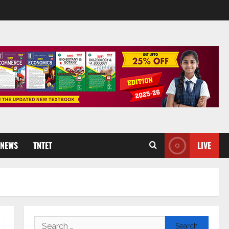
 NEWS
TNTET
LIVE