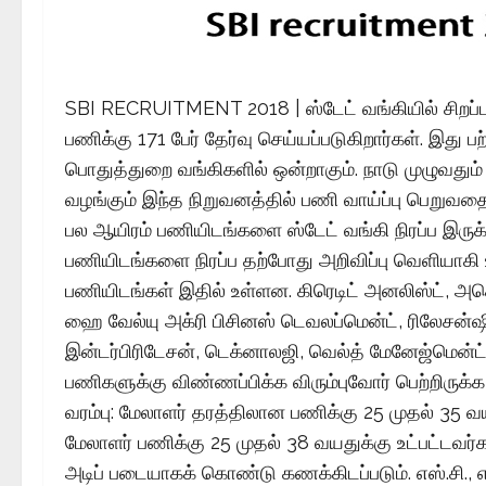
SBI RECRUITMENT 2018 | ஸ்டேட் வங்கியில் சிறப்பு
பணிக்கு 171 பேர் தேர்வு செய்யப்படுகிறார்கள். இது 
பொதுத்துறை வங்கிகளில் ஒன்றாகும். நாடு முழுவத
வழங்கும் இந்த நிறுவனத்தில் பணி வாய்ப்பு பெறுவதை 
பல ஆயிரம் பணியிடங்களை ஸ்டேட் வங்கி நிரப்ப இருக்
பணியிடங்களை நிரப்ப தற்போது அறிவிப்பு வெளியாகி 
பணியிடங்கள் இதில் உள்ளன. கிரெடிட் அனலிஸ்ட், அசெ
ஹை வேல்யு அக்ரி பிசினஸ் டெவலப்மென்ட், ரிலேசன்ஷி
இன்டர்பிரிடேசன், டெக்னாலஜி, வெல்த் மேனேஜ்மென்ட்
பணிகளுக்கு விண்ணப்பிக்க விரும்புவோர் பெற்றிருக
வரம்பு: மேலாளர் தரத்திலான பணிக்கு 25 முதல் 35 வய
மேலாளர் பணிக்கு 25 முதல் 38 வயதுக்கு உட்பட்டவர்
அடிப் படையாகக் கொண்டு கணக்கிடப்படும். எஸ்.சி., எஸ்