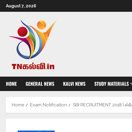
August 7, 2026
HOME
GENERAL NEWS
KALVI NEWS
STUDY MATERIALS
Home
Exam Notification
SBI RECRUITMENT 2018 | ஸ்டேட