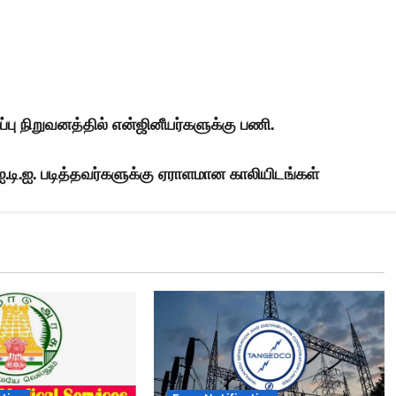
பு நிறுவனத்தில் என்ஜினீயர்களுக்கு பணி.
.டி.ஐ. படித்தவர்களுக்கு ஏராளமான காலியிடங்கள்