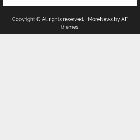
Copyright © All rights reserved.
|
MoreNews
by AF
themes.