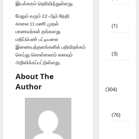
இயக்ககம் தெரிவித்துள்ளது.
11th
மேலும் வரும் 22-ஆம் தேதி
STD
காலை 11 மணி முதல்
(1)
மாணவர்கள் தங்களது
12th
மதிப்பெண் பட்டியலை
STD
இணையத்தளங்களில் பதிவிறக்கம்
(3)
செய்து கொள்ளலாம் எனவும்
அறிவிக்கப்பட்டுள்ளது.
Model
Question
About The
Papers
Author
(304)
10th
Std
(76)
11th
Std