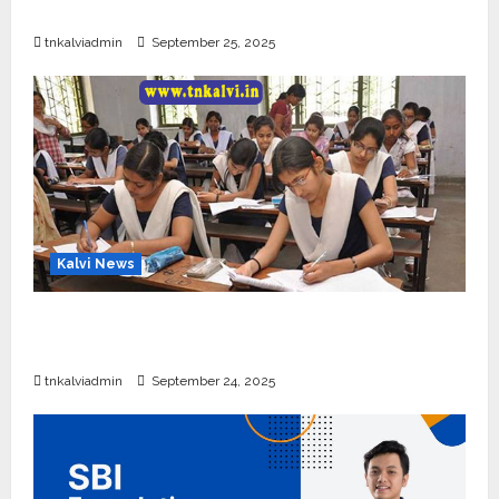
தொடக்கம்
tnkalviadmin
September 25, 2025
Kalvi News
10, 12-ம் வகுப்பு பொதுத்தேர்வு அட்டவணை 2026
எப்போது வெளியீடு?
tnkalviadmin
September 24, 2025