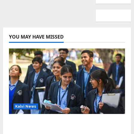
YOU MAY HAVE MISSED
Kalvi News
CBSE 10, 12-ம் வகுப்பு பொதுத்தேர்வு உத்தேச
அட்டவணை வெளியீடு – பிப்ரவரி 17 முதல் தேர்வு