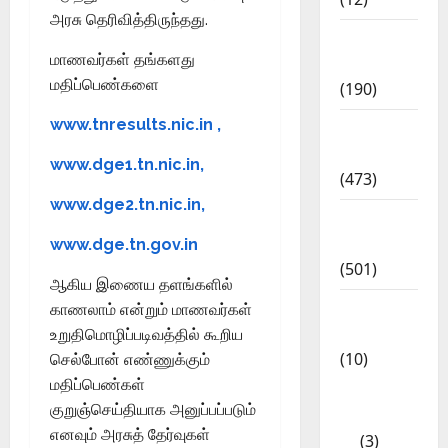
அரசு தெரிவித்திருந்தது.
Exam
மாணவர்கள் தங்களது
Notification
மதிப்பெண்களை
(190)
www.tnresults.nic.in ,
General
News
www.dge1.tn.nic.in,
(473)
www.dge2.tn.nic.in,
Kalvi
News
www.dge.tn.gov.in
(501)
ஆகிய இணைய தளங்களில்
Mobile
காணலாம் என்றும் மாணவர்கள்
App
உறுதிமொழிப்படிவத்தில் கூறிய
(10)
செல்போன் எண்ணுக்கும்
மதிப்பெண்கள்
10th
குறுஞ்செய்தியாக அனுப்பப்படும்
STD
எனவும் அரசுத் தேர்வுகள்
(3)