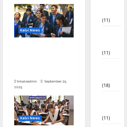
Study
Materials
(11)
7th std
Kalvi News
Study
CBSE 10, 12-ம் வகுப்பு
Materials
பொதுத்தேர்வு உத்தேச
(11)
அட்டவணை வெளியீடு –
8th Std
பிப்ரவரி 17 முதல் தேர்வு
Study
தொடக்கம்
Materials
tnkalviadmin
September 25,
(18)
2025
9th Std
Study
Materials
(11)
Kalvi News