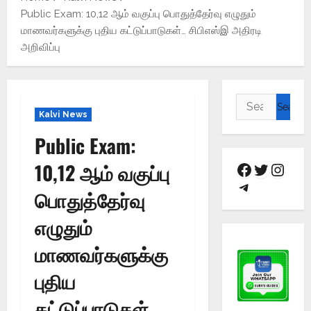
Public Exam: 10,12 ஆம் வகுப்பு பொதுத்தேர்வு எழுதும்
மாணவர்களுக்கு புதிய கட்டுப்பாடுகள்… சிபிஎஸ்இ அதிரடி
அறிவிப்பு
Kalvi News
Public Exam:
10,12 ஆம் வகுப்பு
பொதுத்தேர்வு
எழுதும்
மாணவர்களுக்கு
புதிய
கட்டுப்பாடுகள்…