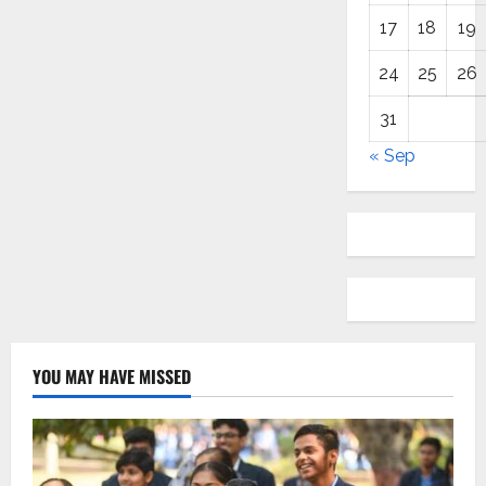
17
18
19
24
25
26
31
« Sep
YOU MAY HAVE MISSED