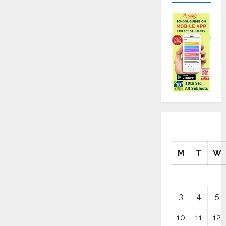
M
T
W
3
4
5
10
11
12