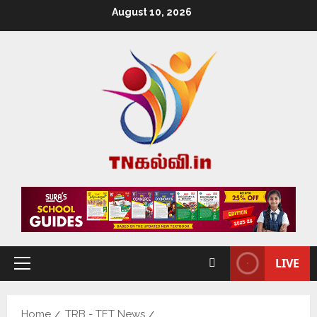
August 10, 2026
LIVE
Home
TRB - TET News