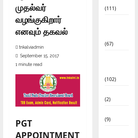
Materials
முதல்வர்
(111)
வழங்குகிறார்
11th Std
Study
எனவும் தகவல்
Materials
(67)
tnkalviadmin
12th Std
September 15, 2017
Study
1 minute read
Materials
(102)
Answers
(2)
Articles
(9)
PGT
Budget
APPOINTMENT