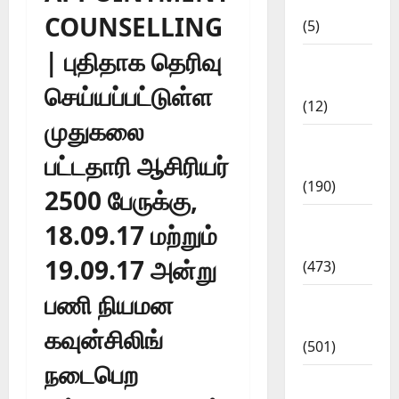
2018
COUNSELLING
(5)
| புதிதாக தெரிவு
Current
Affairs
செய்யப்பட்டுள்ள
(12)
முதுகலை
Exam
பட்டதாரி ஆசிரியர்
Notification
(190)
2500 பேருக்கு,
General
18.09.17 மற்றும்
News
19.09.17 அன்று
(473)
பணி நியமன
Kalvi
News
கவுன்சிலிங்
(501)
நடைபெற
Mobile