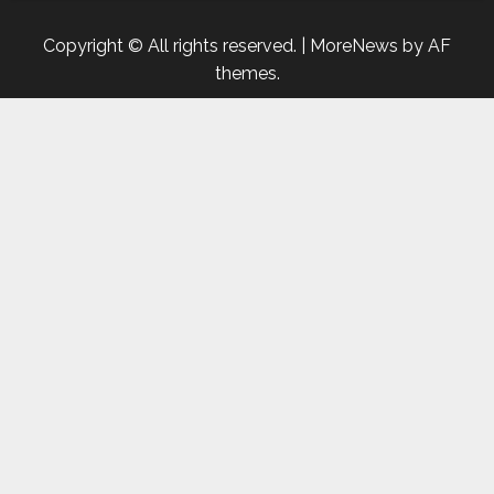
Copyright © All rights reserved.
|
MoreNews
by AF
themes.