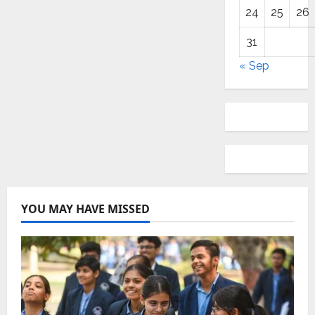
24
25
26
31
« Sep
YOU MAY HAVE MISSED