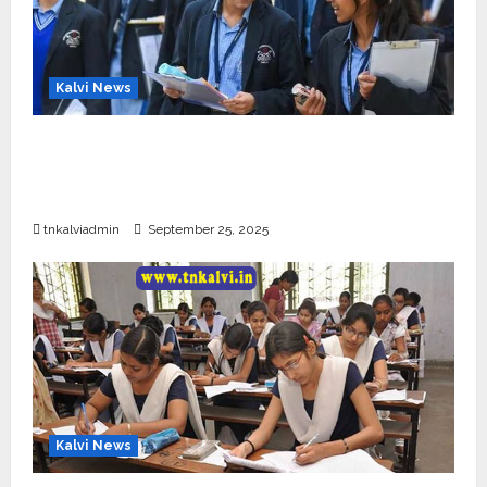
Kalvi News
CBSE 10, 12-ம் வகுப்பு பொதுத்தேர்வு உத்தேச
அட்டவணை வெளியீடு – பிப்ரவரி 17 முதல் தேர்வு
தொடக்கம்
tnkalviadmin
September 25, 2025
Kalvi News