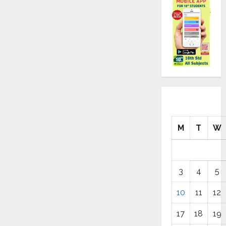
M
T
W
3
4
5
10
11
12
17
18
19