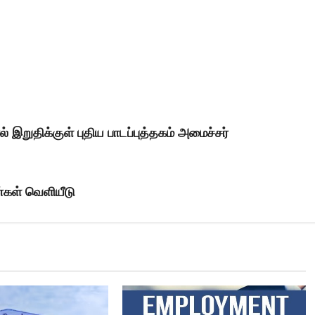
் இறுதிக்குள் புதிய பாடப்புத்தகம் அமைச்சர்
்கள் வெளியீடு