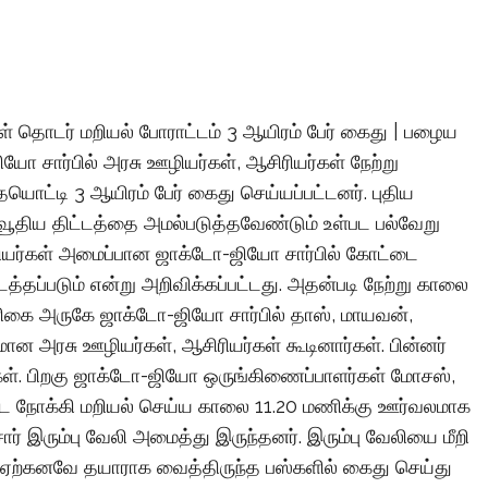
ள் தொடர் மறியல் போராட்டம் 3 ஆயிரம் பேர் கைது | பழைய
ோ சார்பில் அரசு ஊழியர்கள், ஆசிரியர்கள் நேற்று
யொட்டி 3 ஆயிரம் பேர் கைது செய்யப்பட்டனர். புதிய
வூதிய திட்டத்தை அமல்படுத்தவேண்டும் உள்பட பல்வேறு
ியர்கள் அமைப்பான ஜாக்டோ-ஜியோ சார்பில் கோட்டை
நடத்தப்படும் என்று அறிவிக்கப்பட்டது. அதன்படி நேற்று காலை
ளிகை அருகே ஜாக்டோ-ஜியோ சார்பில் தாஸ், மாயவன்,
மான அரசு ஊழியர்கள், ஆசிரியர்கள் கூடினார்கள். பின்னர்
ர்கள். பிறகு ஜாக்டோ-ஜியோ ஒருங்கிணைப்பாளர்கள் மோசஸ்,
 நோக்கி மறியல் செய்ய காலை 11.20 மணிக்கு ஊர்வலமாக
ர் இரும்பு வேலி அமைத்து இருந்தனர். இரும்பு வேலியை மீறி
 ஏற்கனவே தயாராக வைத்திருந்த பஸ்களில் கைது செய்து