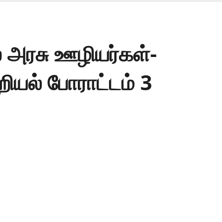
் அரசு ஊழியர்கள்-
ியல் போராட்டம் 3