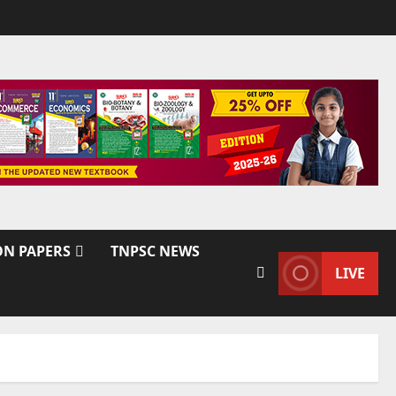
ON PAPERS
TNPSC NEWS
LIVE