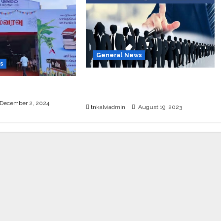
General News
s
தமிழ்நாட்டில் அரசு வேலைக்காக
்தக கண்காட்சி 2024
காத்திருக்கும் 66.55 லட்சம் பேர்.!
December 2, 2024
tnkalviadmin
August 19, 2023