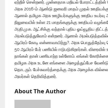
ஏற்றிச் சென்றனர். முன்னதாக மறியல் போராட்டத்தின
அரசு 2016-ம் ஆண்டு ஜனவரி மாதம் முதல் ஊதியக்குழ
ஆனால் தமிழக அரசு ஊழியர்களுக்கு ஊதிய உயர்வு அ
நிலுவையில் உள்ள 21 மாதங்களுக்கு ஊதியம் வழங்கவ
அ.தி.மு.க. ஆட்சிக்கு வந்தால் புதிய ஓய்வூதிய திட்
அமல்படுத்துவோம் என்றனர். ஆனால் அமல்படுத்தவில்லை.
ஆயிரம் கோடி என்னாவாயிற்று?. அரசு பொதுத்தேர்வு
50 ஆயிரம் பேர் பணியில் ஈடுபடுகிறார்கள். விரைவில் 
நாங்கள் தான் பணியாற்ற உள்ளோம். எங்கள் கோரிக்
தமிழக அரசு உடனே எங்களை அழைத்துப்பேச வேண்டும்.
தொடரும். பேச்சுவார்த்தைக்கு அரசு அழைக்க வில்லை 
அவர்கள் தெரிவித்தனர்.
About The Author