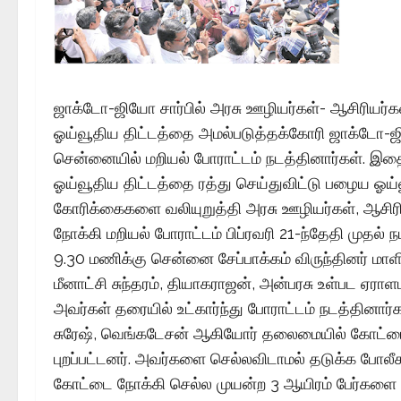
ஜாக்டோ-ஜியோ சார்பில் அரசு ஊழியர்கள்- ஆசிரியர்க
ஓய்வூதிய திட்டத்தை அமல்படுத்தக்கோரி ஜாக்டோ-ஜிய
சென்னையில் மறியல் போராட்டம் நடத்தினார்கள். இதை
ஓய்வூதிய திட்டத்தை ரத்து செய்துவிட்டு பழைய ஓய்
கோரிக்கைகளை வலியுறுத்தி அரசு ஊழியர்கள், ஆசிர
நோக்கி மறியல் போராட்டம் பிப்ரவரி 21-ந்தேதி முதல் 
9.30 மணிக்கு சென்னை சேப்பாக்கம் விருந்தினர் மா
மீனாட்சி சுந்தரம், தியாகராஜன், அன்பரசு உள்பட ஏராள
அவர்கள் தரையில் உட்கார்ந்து போராட்டம் நடத்தினா
சுரேஷ், வெங்கடேசன் ஆகியோர் தலைமையில் கோட்டை
புறப்பட்டனர். அவர்களை செல்லவிடாமல் தடுக்க போலீசா
கோட்டை நோக்கி செல்ல முயன்ற 3 ஆயிரம் பேர்களை