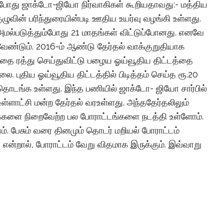
் போது ஜாக்டோ-ஜியோ நிர்வாகிகள் கூறியதாவது:- மத்திய
ுவின் பரிந்துரையின்படி ஊதிய உயர்வு வழங்கி உள்ளது.
மல்படுத்தும்போது 21 மாதங்கள் விட்டுப்போனது. எனவே
ேண்டும். 2016-ம் ஆண்டு தேர்தல் வாக்குறுதியாக
டத்தை ரத்து செய்துவிட்டு பழைய ஓய்வூதிய திட்டத்தை
 புதிய ஓய்வூதிய திட்டத்தில் பிடித்தம் செய்த ரூ.20
 தொடங்க உள்ளது. இந்த பணியில் ஜாக்டோ- ஜியோ சார்பில்
உள்ளாட்சி மன்ற தேர்தல் வரஉள்ளது. அந்ததேர்தலிலும்
கைகளை நிறைவேற்ற பல போராட்டங்களை நடத்தி உள்ளோம்.
 பேசும் வரை தினமும் தொடர் மறியல் போராட்டம்
என்றால், போராட்டம் வேறு விதமாக இருக்கும். இவ்வாறு