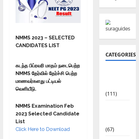
NMMS 2023 – SELECTED
CANDIDATES LIST
CATEGORIES
கடந்த பிப்ரவரி மாதம் நடைபெற்ற
10th Std
NMMS தேர்வில் தேர்ச்சி பெற்ற
Study
மாணவர்களது பட்டியல்
Materials
வெளியீடு.
(111)
11th Std
NMMS Examination Feb
Study
2023 Selected Candidate
Materials
List
(67)
Click Here to Download