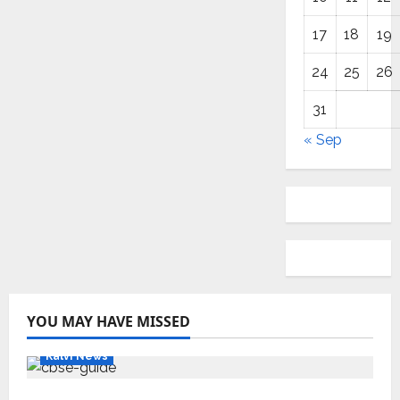
17
18
19
24
25
26
31
« Sep
YOU MAY HAVE MISSED
Kalvi News