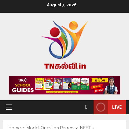
August 7, 2026
LIVE
Home
Model Question Papers
NEET