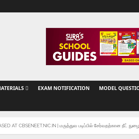
ATERIALS
EXAM NOTIFICATION
MODEL QUESTI
AT CBSENEET.NIC.IN | மருத்துவ படிப்பில் சேர்வதற்கான நீட் நுழைவு