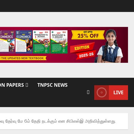
ON PAPERS
TNPSC NEWS
LIVE
 தேர்வு மே 6ம் தேதி நடக்கும் என சிபிஎஸ்இ அறிவித்துள்ளது.