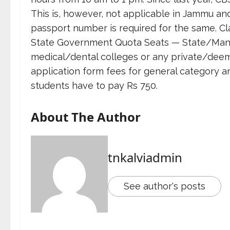
This is, however, not applicable in Jammu a
passport number is required for the same. Cla
State Government Quota Seats — State/Mana
medical/dental colleges or any private/deem
application form fees for general category a
students have to pay Rs 750.
About The Author
tnkalviadmin
See author's posts