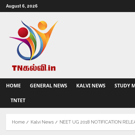
August 6, 2026
HOME
GENERAL NEWS
KALVI NEWS
STUDY M
TNTET
Home
Kalvi News
NEET UG 2018 NOTIFICATION RELEASED 