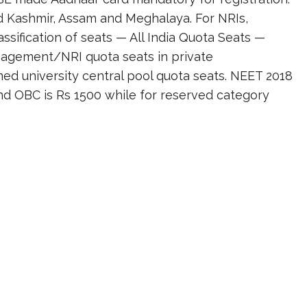
nd Kashmir, Assam and Meghalaya. For NRIs,
ssification of seats — All India Quota Seats —
gement/NRI quota seats in private
ed university central pool quota seats. NEET 2018
nd OBC is Rs 1500 while for reserved category