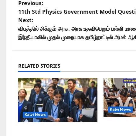
Previous:
11th Std Physics Government Model Questi
Next:
விபத்தில் சிக்கும் அரசு, அரசு உதவிபெறும் பள்ளி 
இந்தியாவில் முதல் முறையாக தமிழ்நாட்டில் அமல் ஆக
RELATED STORIES
Kalvi News
Kalvi News
10, 12-ம் வகுப
CBSE 10, 12-ம் வகுப்பு
அட்டவணை 20