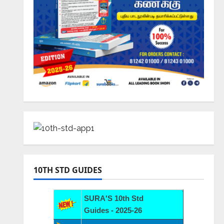
10TH STD GUIDES
SURA'S 10th Std
Guides - 2025-26