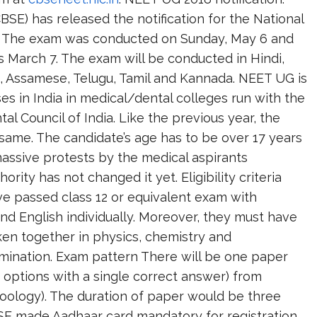
SE) has released the notification for the National
8. The exam was conducted on Sunday, May 6 and
is March 7. The exam will be conducted in Hindi,
ali, Assamese, Telugu, Tamil and Kannada. NEET UG is
 in India in medical/dental colleges run with the
al Council of India. Like the previous year, the
a same. The candidate’s age has to be over 17 years
assive protests by the medical aspirants
ority has not changed it yet. Eligibility criteria
ave passed class 12 or equivalent exam with
nd English individually. Moreover, they must have
en together in physics, chemistry and
amination. Exam pattern There will be one paper
 options with a single correct answer) from
zoology). The duration of paper would be three
BSE made Aadhaar card mandatory for registration.