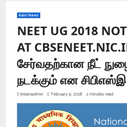
Kalvi News
NEET UG 2018 NOT
AT CBSENEET.NIC.IN |
சேர்வதற்கான நீட் நுழை
நடக்கும் என சிபிஎஸ்இ
tnkalviadmin
February 9, 2018
2 minutes read