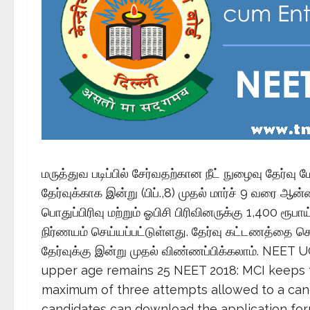
மருத்துவ படிப்பில் சேர்வதற்கான நீட் நுழைவு தேர்வு 
தேர்வுக்காக இன்று (பிப்.,8) முதல் மார்ச் 9 வரை 
பொதுப்பிரிவு மற்றும் ஓபிசி பிரிவினருக்கு 1,400 ரூபா
நிர்ணயம் செய்யப்பட்டுள்ளது. தேர்வு கட்டணத்தை செல
தேர்வுக்கு இன்று முதல் விண்ணப்பிக்கலாம். NEET 
upper age remains 25 NEET 2018: MCI keeps th
maximum of three attempts allowed to a cand
candidates can download the application fo