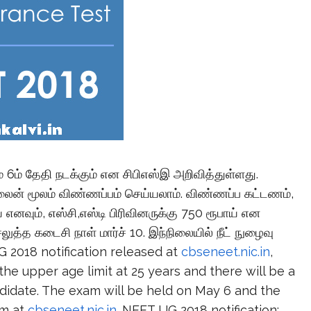
மே 6ம் தேதி நடக்கும் என சிபிஎஸ்இ அறிவித்துள்ளது.
ஆன்லைன் மூலம் விண்ணப்பம் செய்யலாம். விண்ணப்ப கட்டணம்,
ய் எனவும், எஸ்சி,எஸ்டி பிரிவினருக்கு 750 ரூபாய் என
ுத்த கடைசி நாள் மார்ச் 10. இந்நிலையில் நீட் நுழைவு
UG 2018 notification released at
cbseneet.nic.in
,
e upper age limit at 25 years and there will be a
idate. The exam will be held on May 6 and the
rm at
cbseneet.nic.in
. NEET UG 2018 notification: