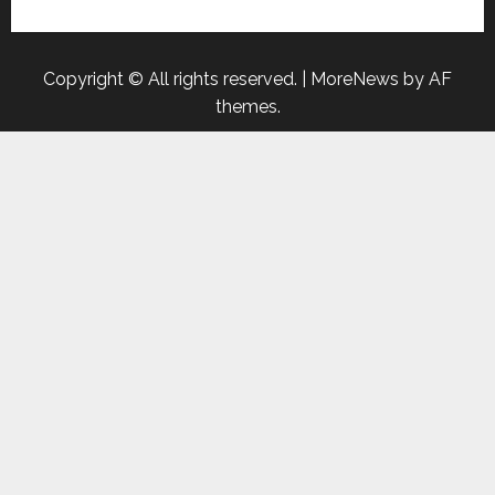
Copyright © All rights reserved.
|
MoreNews
by AF
themes.