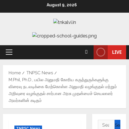
August 9, 2026
LIVE
Home
TNPSC News
M.Phil, Ph.D., பயில அனுமதி கோரிய கருத்துருக்களுக்கு
விரைவு நடவடிக்கை மேற்கொள்ள அனுமதி வழங்குதல் மற்றும்
அறிவுரை வழங்குதல் சார்பான அரசு முதன்மைச் செயலாளர்
அவர்களின் கடிதம்
TNPSC News