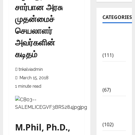
சார்பான அரசு
முதன்மைச்
CATEGORIES
செயலாளர்
10th Std
அவர்களின்
Study
Materials
கடிதம்
(111)
11th Std
tnkalviadmin
Study
March 15, 2018
Materials
1 minute read
(67)
12th Std
Study
Materials
(102)
M.Phil, Ph.D.,