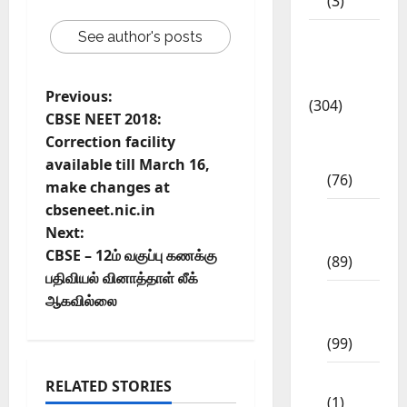
(3)
Model
See author's posts
Question
Papers
Previous:
(304)
CBSE NEET 2018:
10th
Correction facility
Std
available till March 16,
(76)
make changes at
cbseneet.nic.in
11th
Next:
Std
CBSE – 12ம் வகுப்பு கணக்கு
(89)
பதிவியல் வினாத்தாள் லீக்
12th
ஆகவில்லை
Std
(99)
8th Std
RELATED STORIES
(1)