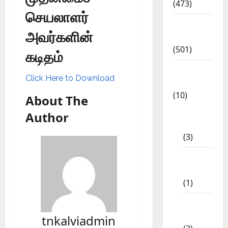
(473)
செயலாளர்
Kalvi
அவர்களின்
News
(501)
கடிதம்
Mobile
Click Here to Download
App
(10)
About The
10th
Author
STD
(3)
11th
STD
(1)
12th
STD
tnkalviadmin