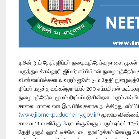
ஜூன் 3-ம் தேதி ஜிப்மர் நுழைவுத்தேர்வு நாளை முதல் வ
மருத்துவக்கல்லூரி. ஜிப்மர் எம்பிபிஎஸ் நுழைவுத்தேர்
விண்ணப்பிக்கலாம். வரும் ஜூன் 3-ம் தேதி நுழைவுத்த
ஜிப்மர் மருத்துவக்கல்லூரியில் 200 எம்பிபிஎஸ் படி
நுழைவுத்தேர்வு மூலம் நிரப்பப்படுகின்றன. வரும் கல்
காலை, மாலை என இரு பிரிவுகளாக நடக்கிறது. எம்பி
(
www.jipmer.puducherry.gov.in
) மூலமே விண்ணப்ப
காலை 11 மணிக்கு தொடங்குகிறது. வரும் ஏப்ரல் 13-
தேதி முதல் ஹால் டிக்கெட்டை தரவிறக்கம் செய்து கெ