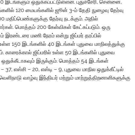
 50 இடங்களும் ஒதுக்கப்பட்டுள்ளன. புதுச்சேரி, சென்னை,
ங்களில் 120 மையங்களில் ஜூன் 3-ம் தேதி நுழைவு தேர்வு
00 மதிப்பெண்களுக்கு தேர்வு நடக்கும். அதில்
ர்கள். மொத்தம் 200 கேள்விகள் கேட்கப்படும். ஒரு
ரம் இரண்டரை மணி நேரம் என்று ஜிப்மர் தரப்பில்
 உள்ள 150 இடங்களில் 40 இடங்கள் புதுவை மாநிலத்துக்கு
். காரைக்கால் ஜிப்மரில் உள்ள 50 இடங்களில் புதுவை
ஒதுக்கீடாகவும் இருக்கும். மொத்தம் 54 இடங்கள்
ி – 37, எஸ்சி – 20, எஸ்டி – 9, புதுவை மாநில ஒதுக்கீட்டில்
, வெளிநாடு வாழ்வு இந்தியர் மற்றும் மாற்றுத்திறனாளிகளுக்கு