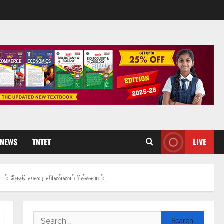
 NEWS
TNTET
LIVE
் 13-ம் தேதி வரை விண்ணப்பிக்கலாம்.