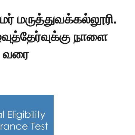
்மர் மருத்துவக்கல்லூரி.
ழைவுத்தேர்வுக்கு நாளை
தி வரை