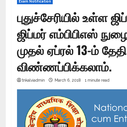
Exam Notification
புதுச்சேரியில் உள்ள ஜிப
ஜிப்மர் எம்பிபிஎஸ் நு
முதல் ஏப்ரல் 13-ம் தே
விண்ணப்பிக்கலாம்.
tnkalviadmin
March 6, 2018
1 minute read