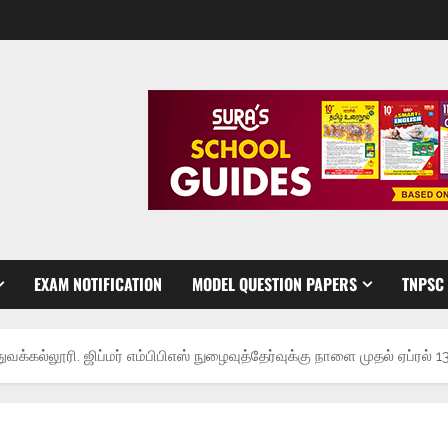
EXAM NOTIFICATION
MODEL QUESTION PAPERS
TNPSC
த்துவக்கல்லூரி. ஜிப்மர் எம்பிபிஎஸ் நுழைவுத்தேர்வுக்கு நாளை முதல் ஏப்ரல