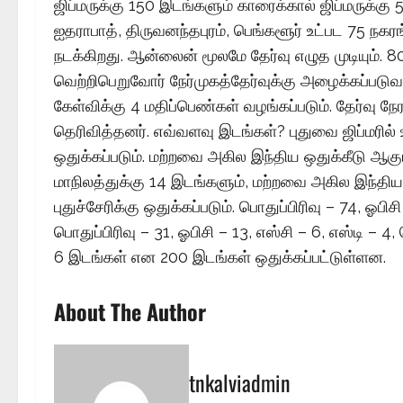
ஜிப்மருக்கு 150 இடங்களும் காரைக்கால் ஜிப்மருக்கு
ஐதராபாத், திருவனந்தபுரம், பெங்களூர் உட்பட 75 நகர
நடக்கிறது. ஆன்லைன் மூலமே தேர்வு எழுத முடியும். 8
வெற்றிபெறுவோர் நேர்முகத்தேர்வுக்கு அழைக்கப்படுவா
கேள்விக்கு 4 மதிப்பெண்கள் வழங்கப்படும். தேர்வு நே
தெரிவித்தனர். எவ்வளவு இடங்கள்? புதுவை ஜிப்மரில்
ஒதுக்கப்படும். மற்றவை அகில இந்திய ஒதுக்கீடு ஆகும
மாநிலத்துக்கு 14 இடங்களும், மற்றவை அகில இந்திய 
புதுச்சேரிக்கு ஒதுக்கப்படும். பொதுப்பிரிவு – 74, ஓபிச
பொதுப்பிரிவு – 31, ஓபிசி – 13, எஸ்சி – 6, எஸ்டி – 4
6 இடங்கள் என 200 இடங்கள் ஒதுக்கப்பட்டுள்ளன.
About The Author
tnkalviadmin