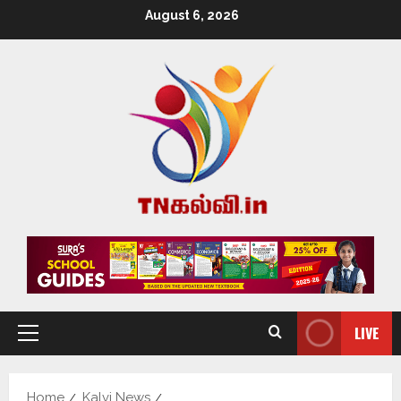
August 6, 2026
LIVE
Home
Kalvi News