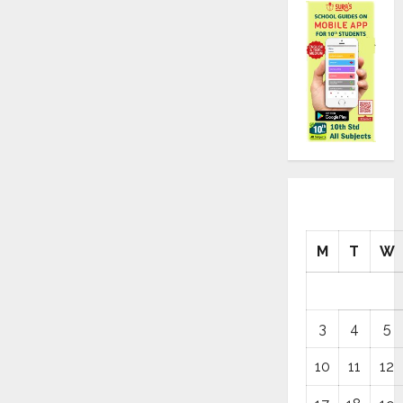
M
T
W
3
4
5
10
11
12