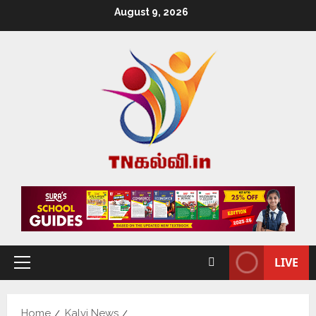
August 9, 2026
LIVE
Home
Kalvi News