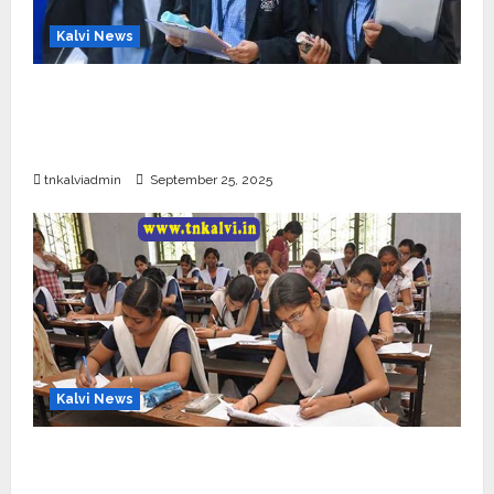
Kalvi News
CBSE 10, 12-ம் வகுப்பு பொதுத்தேர்வு உத்தேச
அட்டவணை வெளியீடு – பிப்ரவரி 17 முதல் தேர்வு
தொடக்கம்
tnkalviadmin
September 25, 2025
Kalvi News
10, 12-ம் வகுப்பு பொதுத்தேர்வு அட்டவணை 2026
எப்போது வெளியீடு?