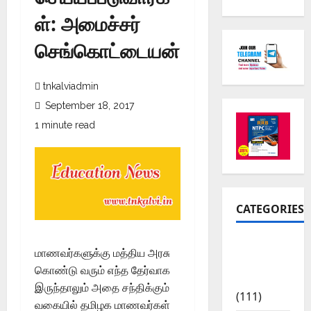
ள்: அமைச்சர்
செங்கொட்டையன்
tnkalviadmin
September 18, 2017
1 minute read
CATEGORIES
10th Std
மாணவர்களுக்கு மத்திய அரசு
Study
கொண்டு வரும் எந்த தேர்வாக
Materials
இருந்தாலும் அதை சந்திக்கும்
(111)
வகையில் தமிழக மாணவர்கள்