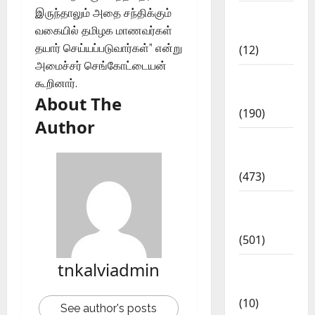
இருந்தாலும் அதை சந்திக்கும்
Current
வகையில் தமிழக மாணவர்கள்
Affairs
தயார் செய்யப்படுவார்கள்” என்று
(12)
அமைச்சர் செங்கோட்டையன்
Exam
கூறினார்.
Notification
About The
(190)
Author
General
News
(473)
Kalvi
News
(501)
tnkalviadmin
Mobile
App
(10)
See author's posts