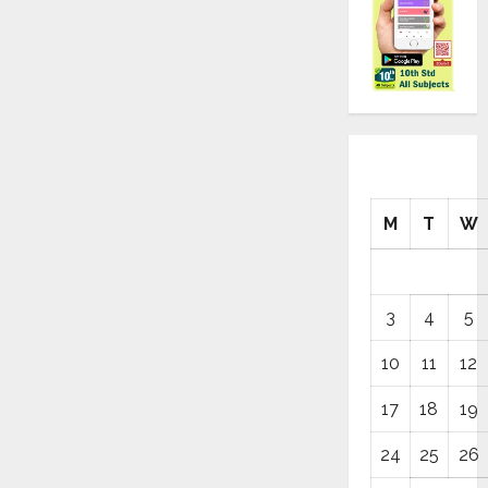
M
T
W
3
4
5
10
11
12
17
18
19
24
25
26