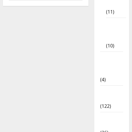
Materials
(11)
Tamil
Exercise
Book
(10)
Tamilnadu
Samacheer
Kalvi
(4)
TNPSC
News
(122)
TNUSRB
News