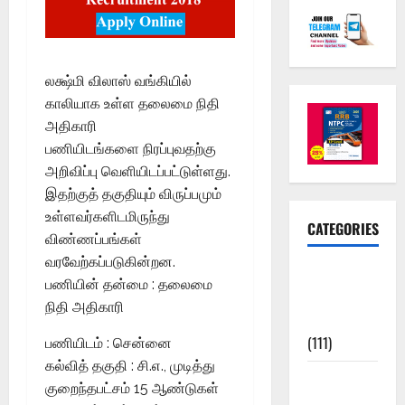
லக்ஷ்மி விலாஸ் வங்கியில்
காலியாக உள்ள தலைமை நிதி
அதிகாரி
பணியிடங்களை நிரப்புவதற்கு
அறிவிப்பு வெளியிடப்பட்டுள்ளது.
இதற்குத் தகுதியும் விருப்பமும்
உள்ளவர்களிடமிருந்து
CATEGORIES
விண்ணப்பங்கள்
வரவேற்கப்படுகின்றன.
10th Std
பணியின் தன்மை : தலைமை
Study
நிதி அதிகாரி
Materials
(111)
பணியிடம் : சென்னை
கல்வித் தகுதி : சி.எ., முடித்து
11th Std
குறைந்தபட்சம் 15 ஆண்டுகள்
Study