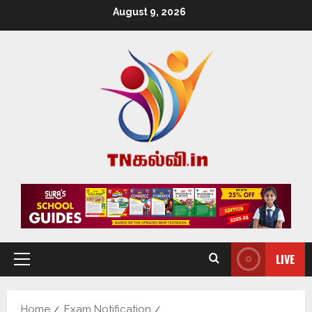
August 9, 2026
LIVE
Home
Exam Notification