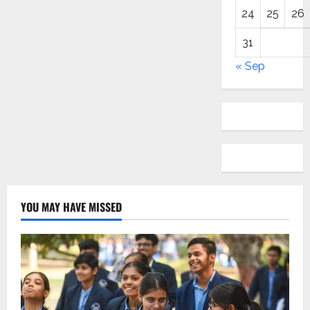
24
25
26
31
« Sep
YOU MAY HAVE MISSED