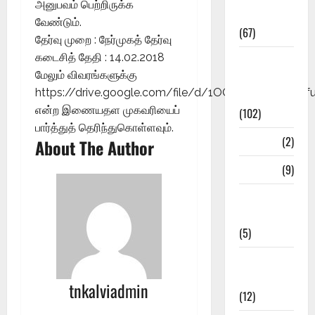
அனுபவம் பெற்றிருக்க
Materials
வேண்டும்.
(67)
தேர்வு முறை : நேர்முகத் தேர்வு
கடைசித் தேதி : 14.02.2018
12th Std
மேலும் விவரங்களுக்கு
Study
https://drive.google.com/file/d/1OQR4RcZFRA
Materials
என்ற இணையதள முகவரியைப்
(102)
பார்த்துத் தெரிந்துகொள்ளவும்.
Answers
(2)
About The Author
Articles
(9)
Budget
2018
(5)
Current
Affairs
tnkalviadmin
(12)