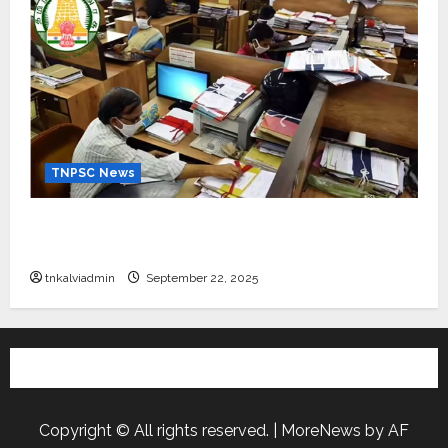
TNPSC News
கிராம உதவியாளர் பணிக்கு வயது வரம்பு அதிகரிப்பு –
தமிழ்நாடு அரசு அறிவிப்பு வெளியீடு
tnkalviadmin
September 22, 2025
Copyright © All rights reserved.
|
MoreNews
by AF