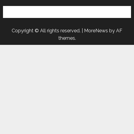
Copyright © All rights reserved.
|
MoreNews
by AF
themes.