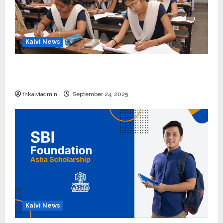
Kalvi News
10, 12-ம் வகுப்பு பொதுத்தேர்வு அட்டவணை 2026
எப்போது வெளியீடு?
tnkalviadmin
September 24, 2025
Kalvi News