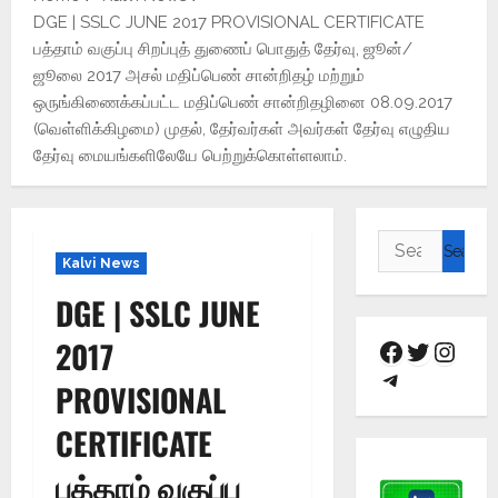
DGE | SSLC JUNE 2017 PROVISIONAL CERTIFICATE
பத்தாம் வகுப்பு சிறப்புத் துணைப் பொதுத் தேர்வு, ஜூன்/
ஜூலை 2017 அசல் மதிப்பெண் சான்றிதழ் மற்றும்
ஒருங்கிணைக்கப்பட்ட மதிப்பெண் சான்றிதழினை 08.09.2017
(வெள்ளிக்கிழமை) முதல், தேர்வர்கள் அவர்கள் தேர்வு எழுதிய
தேர்வு மையங்களிலேயே பெற்றுக்கொள்ளலாம்.
Kalvi News
DGE | SSLC JUNE
2017
PROVISIONAL
CERTIFICATE
பத்தாம் வகுப்பு