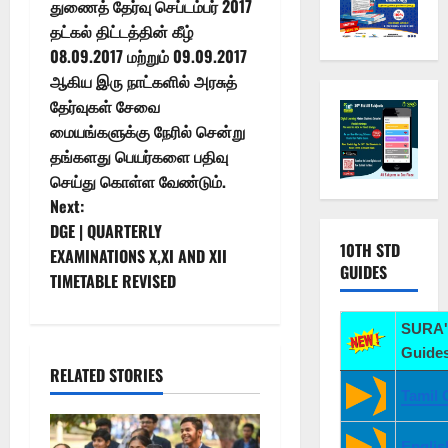
துணைத் தேர்வு செப்டம்பர் 2017
தட்கல் திட்டத்தின் கீழ்
08.09.2017 மற்றும் 09.09.2017
ஆகிய இரு நாட்களில் அரசுத்
தேர்வுகள் சேவை
மையங்களுக்கு நேரில் சென்று
தங்களது பெயர்களை பதிவு
செய்து கொள்ள வேண்டும்.
Next:
DGE | QUARTERLY
10TH STD
EXAMINATIONS X,XI AND XII
GUIDES
TIMETABLE REVISED
SURA'
Guides
RELATED STORIES
Tamil 
Englis