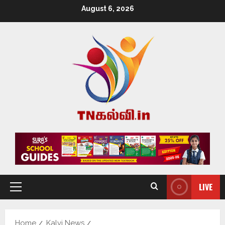
August 6, 2026
LIVE
Home
Kalvi News