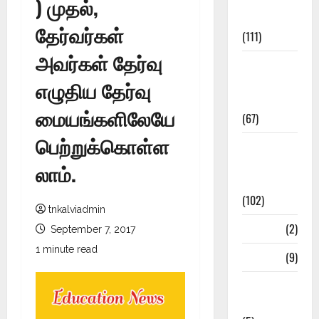
Study
) முதல்,
Materials
தேர்வர்கள்
(111)
அவர்கள் தேர்வு
11th Std
Study
எழுதிய தேர்வு
Materials
மையங்களிலேயே
(67)
பெற்றுக்கொள்ள
12th Std
Study
லாம்.
Materials
(102)
tnkalviadmin
Answers
(2)
September 7, 2017
1 minute read
Articles
(9)
Budget
2018