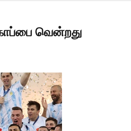
ோப்பை வென்றது