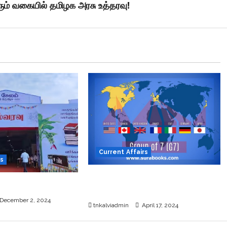
ரும் வகையில் தமிழக அரசு உத்தரவு!
Current Affairs
s
G7 Countries List and
்தக கண்காட்சி 2024
Members
December 2, 2024
tnkalviadmin
April 17, 2024