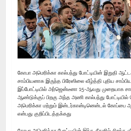
கோபா அமெரிக்கா கால்பந்து போட்டியின் இறுதி ஆட்டத
சாம்பியனாக இருந்த பிரேஸிலை வீழ்த்தி புதிய சாம்ப
இப்போட்டியில் அர்ஜென்டீனா 15-ஆவது முறையாக சாம
ஆண்டுக்குப் பிறகு அந்த அணி கால்பந்து போட்டியில்
அமெரிக்கா மற்றும் இன்டர்கான்டினென்டல் கோப்பை ஆ
என்பது குறிப்பிடத்தக்கது
கோபா அமெரிக்கா போட்டியின் இந்த சீசனில் சிறந்