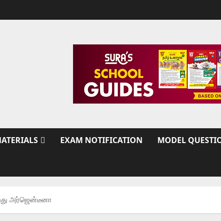
ATERIALS
EXAM NOTIFICATION
MODEL QUESTI
து அர்ஜென்டீனா