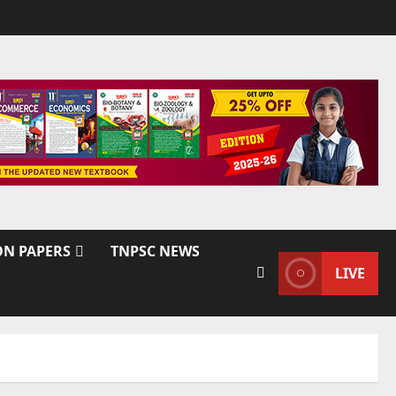
ON PAPERS
TNPSC NEWS
LIVE