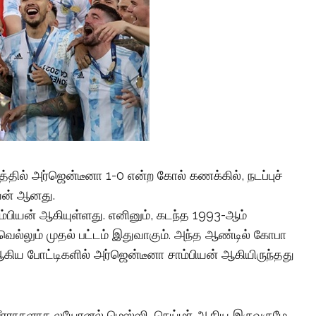
்தில் அர்ஜென்டீனா 1-0 என்ற கோல் கணக்கில், நடப்புச்
ியன் ஆனது.
்பியன் ஆகியுள்ளது. எனினும், கடந்த 1993-ஆம்
 வெல்லும் முதல் பட்டம் இதுவாகும். அந்த ஆண்டில் கோபா
கிய போட்டிகளில் அர்ஜென்டீனா சாம்பியன் ஆகியிருந்தது
த வீரராகளாக லயோனல் மெஸ்ஸி, நெய்மர் ஆகிய இருவருமே