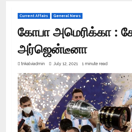
Current Affairs
General News
கோபா அமெரிக்கா : க
அர்ஜென்டீனா
tnkalviadmin
July 12, 2021
1 minute read