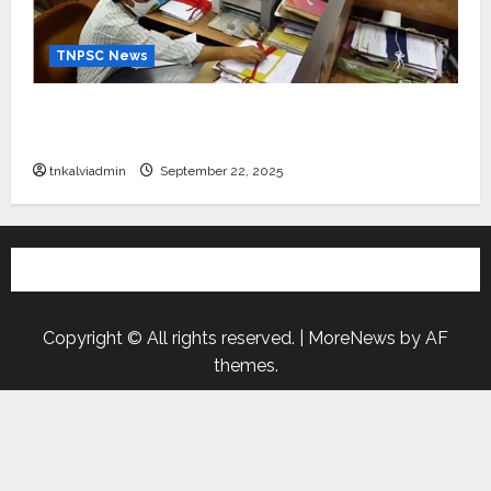
TNPSC News
கிராம உதவியாளர் பணிக்கு வயது வரம்பு அதிகரிப்பு –
தமிழ்நாடு அரசு அறிவிப்பு வெளியீடு
tnkalviadmin
September 22, 2025
Copyright © All rights reserved.
|
MoreNews
by AF
themes.