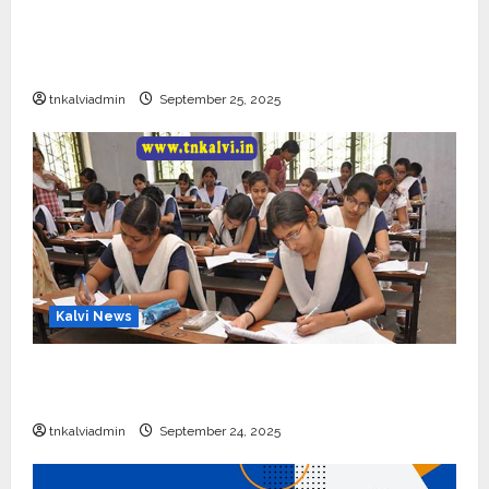
CBSE 10, 12-ம் வகுப்பு பொதுத்தேர்வு உத்தேச
அட்டவணை வெளியீடு – பிப்ரவரி 17 முதல் தேர்வு
தொடக்கம்
tnkalviadmin
September 25, 2025
Kalvi News
10, 12-ம் வகுப்பு பொதுத்தேர்வு அட்டவணை 2026
எப்போது வெளியீடு?
tnkalviadmin
September 24, 2025