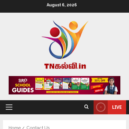
August 6, 2026
LIVE
Home
Contact Us