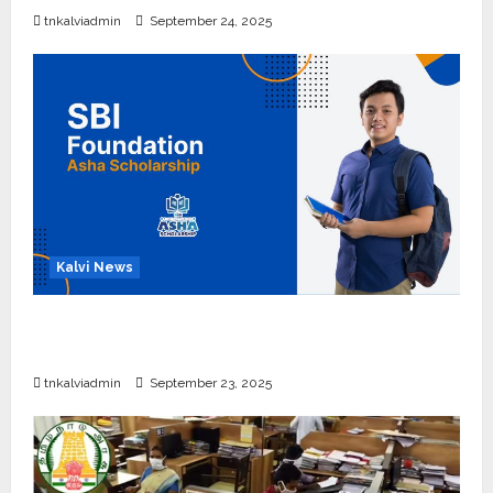
tnkalviadmin
September 24, 2025
Kalvi News
பள்ளி, கல்லூரி மாணவர்களுக்கு ரூ.20 லட்சம் வரை
கல்வி உதவித்தொகை; SBI ஆஷா திட்டம்
tnkalviadmin
September 23, 2025