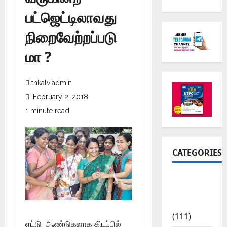
பட்ஜெட்டிலாவது
நிறைவேற்றப்படு
மா ?
tnkalviadmin
February 2, 2018
1 minute read
CATEGORIES
10th Std
Study
Materials
(111)
எட்டு ஆண்டுகளாக கிடப்பில்