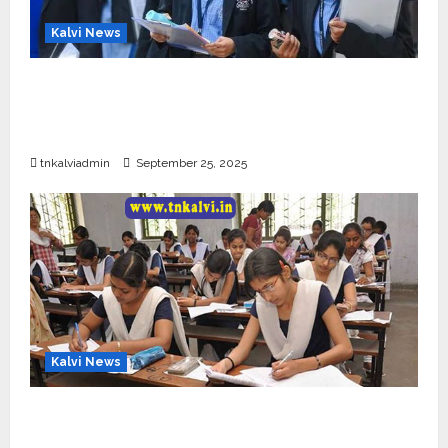
Kalvi News
CBSE 10, 12-ம் வகுப்பு பொதுத்தேர்வு உத்தேச
அட்டவணை வெளியீடு – பிப்ரவரி 17 முதல் தேர்வு
தொடக்கம்
tnkalviadmin
September 25, 2025
Kalvi News
10, 12-ம் வகுப்பு பொதுத்தேர்வு அட்டவணை 2026
எப்போது வெளியீடு?