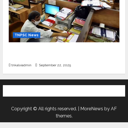
TNPSC News
கிராம உதவியாளர் பணிக்கு வயது வரம்பு அதிகரிப்பு –
தமிழ்நாடு அரசு அறிவிப்பு வெளியீடு
tnkalviadmin
September 22, 2025
Copyright © All rights reserved.
|
MoreNews
by AF
themes.