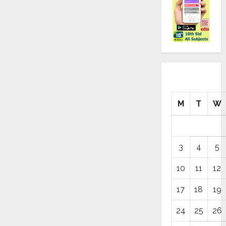
M
T
W
3
4
5
10
11
12
17
18
19
24
25
26