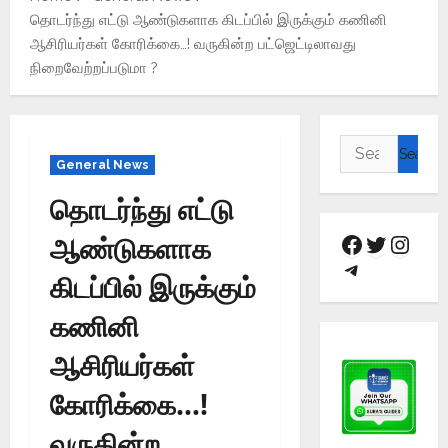
தொடர்ந்து எட்டு ஆண்டுகளாக கிடப்பில் இருக்கும் கணினி
ஆசிரியர்கள் கோரிக்கை…! வருகின்ற பட்ஜெட்டிலாவது
நிறைவேற்றப்படுமா ?
General News
தொடர்ந்து எட்டு
ஆண்டுகளாக
கிடப்பில் இருக்கும்
கணினி
ஆசிரியர்கள்
கோரிக்கை…!
வருகின்ற