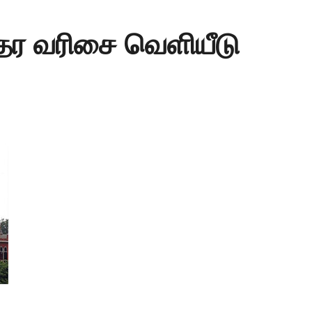
ு தர வரிசை வெளியீடு