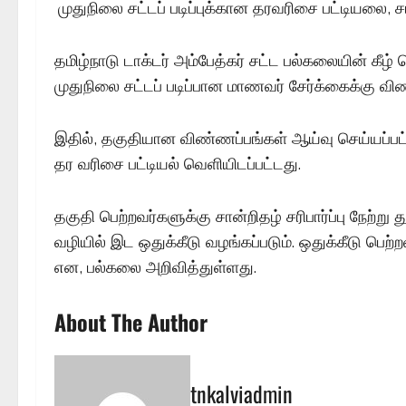
முதுநிலை சட்டப் படிப்புக்கான தரவரிசை பட்டியலை, 
தமிழ்நாடு டாக்டர் அம்பேத்கர் சட்ட பல்கலையின் கீழ் செய
முதுநிலை சட்டப் படிப்பான மாணவர் சேர்க்கைக்கு வி
இதில், தகுதியான விண்ணப்பங்கள் ஆய்வு செய்யப்பட்ட
தர வரிசை பட்டியல் வெளியிடப்பட்டது.
தகுதி பெற்றவர்களுக்கு சான்றிதழ் சரிபார்ப்பு நேற்ற
வழியில் இட ஒதுக்கீடு வழங்கப்படும். ஒதுக்கீடு பெற்ற
என, பல்கலை அறிவித்துள்ளது.
About The Author
tnkalviadmin