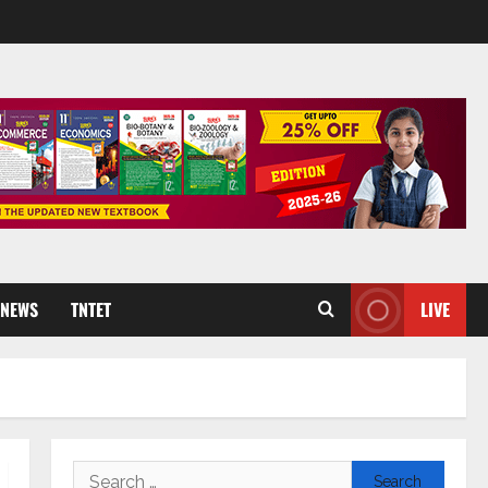
 NEWS
TNTET
LIVE