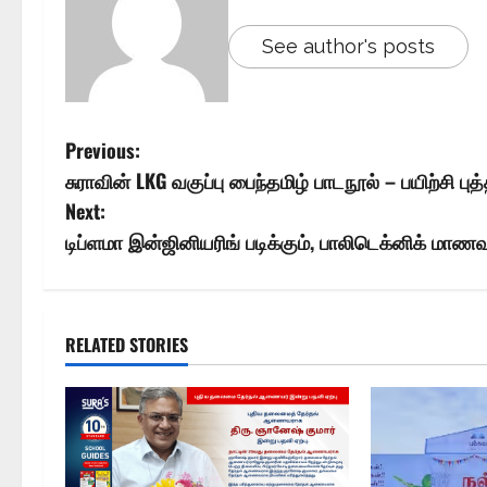
See author's posts
Previous:
சுராவின் LKG வகுப்பு பைந்தமிழ் பாடநூல் – பயிற்சி ப
Next:
டிப்ளமா இன்ஜினியரிங் படிக்கும், பாலிடெக்னிக் மாணவ
RELATED STORIES