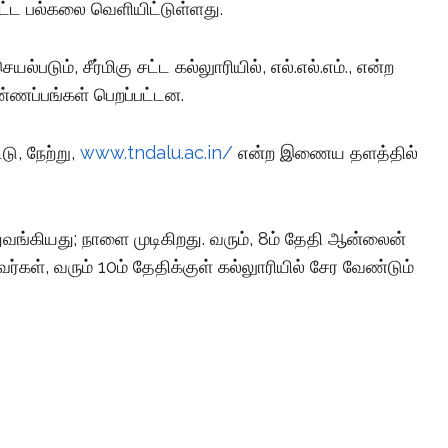
சட்ட பல்கலை வெளியிட்டுள்ளது.
ல்படும், சீர்மிகு சட்ட கல்லுாரியில், எல்.எல்.எம்., என்ற
ண்ணப்பங்கள் பெறப்பட்டன.
ு, நேற்று,
www.tndalu.ac.in/
என்ற இணைய தளத்தில்
ு துவங்கியது; நாளை முடிகிறது. வரும், 8ம் தேதி ஆன்லைன்
வர்கள், வரும் 10ம் தேதிக்குள் கல்லுாரியில் சேர வேண்டும்