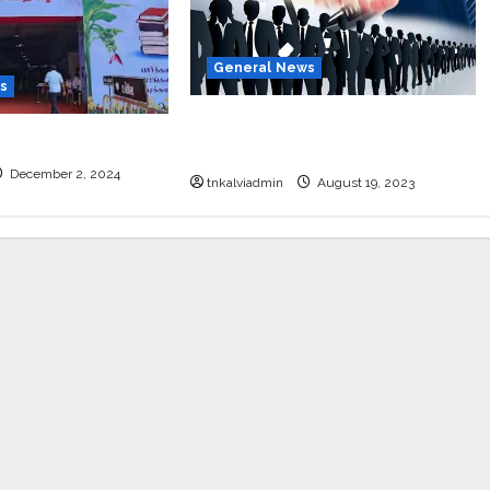
General News
s
தமிழ்நாட்டில் அரசு வேலைக்காக
்தக கண்காட்சி 2024
காத்திருக்கும் 66.55 லட்சம் பேர்.!
December 2, 2024
tnkalviadmin
August 19, 2023