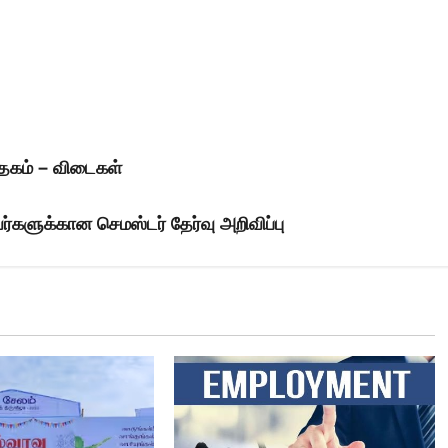
ுத்தகம் – விடைகள்
ர்களுக்கான செமஸ்டர் தேர்வு அறிவிப்பு