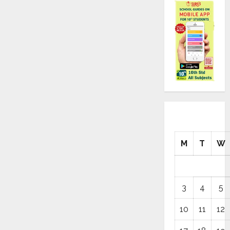
M
T
W
3
4
5
10
11
12