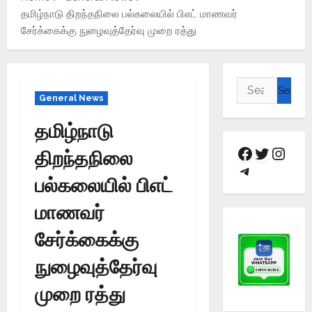
தமிழ்நாடு திறந்தநிலை பல்கலையில் பிஎட் மாணவர்
சேர்க்கைக்கு நுழைவுத்தேர்வு முறை ரத்து
General News
தமிழ்நாடு
திறந்தநிலை
பல்கலையில் பிஎட்
மாணவர்
சேர்க்கைக்கு
நுழைவுத்தேர்வு
முறை ரத்து