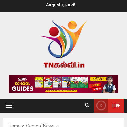
August 7, 2026
LIVE
Home
General News