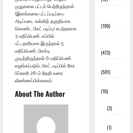
முதுகலை பட்டம் பெற்றிருந்தால்
Exam
(இளங்கலை பட்டப்படிப்பை
Notification
அடிப்படை கல்வித் தகுதியாக
(190)
கொண்ட பிஎட் படிப்பு) கூடுதலாக
3 மதிப்பெண், எம்பில்
General
பட்டதாரியாக இருந்தால் 5
News
மதிப்பெண், பிஎச்டி
(473)
முடித்திருந்தால் 6 மதிப்பெண்
Kalvi News
வழங்கப்படும். பிஎட் படிப்பில் சேர
(501)
பிப்ரவரி 28-ம் தேதி வரை
விண்ணப்பிக்கலாம்.
Mobile App
(10)
About The Author
10th STD
(3)
11th STD
(1)