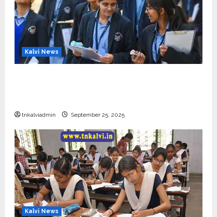
Kalvi News
CBSE 10, 12-ம் வகுப்பு பொதுத்தேர்வு உத்தேச
அட்டவணை வெளியீடு – பிப்ரவரி 17 முதல் தேர்வு
தொடக்கம்
tnkalviadmin
September 25, 2025
Kalvi News