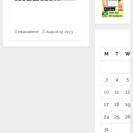
தமிழ்நாட்டில் அரசு
வேலைக்காக காத்திருக்கும்
66.55 லட்சம் பேர்.!
tnkalviadmin
August 19, 2023
M
T
W
3
4
5
10
11
12
17
18
19
24
25
26
31