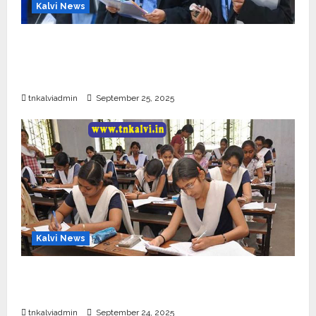
Kalvi News
CBSE 10, 12-ம் வகுப்பு பொதுத்தேர்வு உத்தேச
அட்டவணை வெளியீடு – பிப்ரவரி 17 முதல் தேர்வு
தொடக்கம்
tnkalviadmin
September 25, 2025
Kalvi News
10, 12-ம் வகுப்பு பொதுத்தேர்வு அட்டவணை 2026
எப்போது வெளியீடு?
tnkalviadmin
September 24, 2025