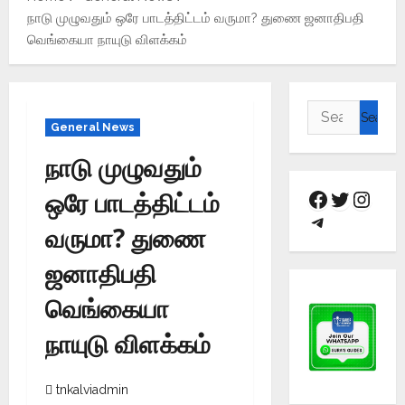
நாடு முழுவதும் ஒரே பாடத்திட்டம் வருமா? துணை ஜனாதிபதி
வெங்கையா நாயுடு விளக்கம்
General News
நாடு முழுவதும்
ஒரே பாடத்திட்டம்
வருமா? துணை
ஜனாதிபதி
வெங்கையா
நாயுடு விளக்கம்
tnkalviadmin