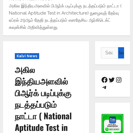
அகில இந்தியஅளவில் பிஆர்க் படிப்புக்கு நடத்தப்படும் நாட்டா (
National Aptitude Test in Architecture) நுழைவுத் தேர்வு
ஏப்ரல் 29ஆம் தேதி நடத்தப்படும் எனதேசிய ஆர்கிடெக்ட்
கவுன்சில் அறிவித்துள்ளது.
Kalvi News
அகில
இந்தியஅளவில்
பிஆர்க் படிப்புக்கு
நடத்தப்படும்
நாட்டா ( National
Aptitude Test in