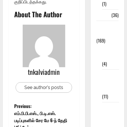
குறிப்பிடத்தக்கது.
(1)
About The Author
NEET
(36)
Study
Materials
(169)
10th
CBSE
(4)
tnkalviadmin
6th std
Study
See author's posts
Materials
(11)
Previous:
7th std
எம்.பி.பி.எஸ்., பி.டி.எஸ்.
Study
படிப்புகளில் சேர மே 6-ந் தேதி
Materials