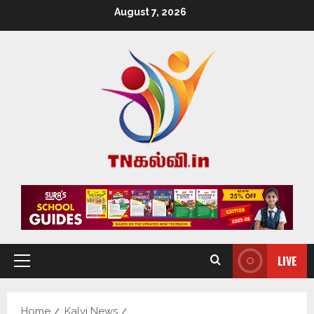
August 7, 2026
LIVE
Home
Kalvi News