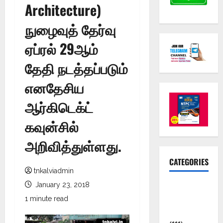
Architecture)
நுழைவுத் தேர்வு
ஏப்ரல் 29ஆம்
தேதி நடத்தப்படும்
எனதேசிய
ஆர்கிடெக்ட்
கவுன்சில்
அறிவித்துள்ளது.
CATEGORIES
tnkalviadmin
January 23, 2018
10th Std
Study
1 minute read
Materials