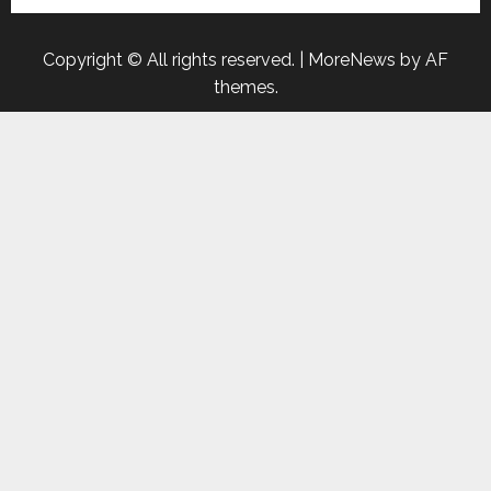
Copyright © All rights reserved.
|
MoreNews
by AF
themes.