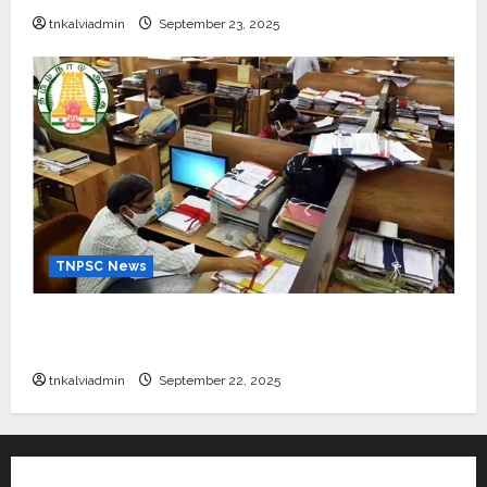
tnkalviadmin
September 23, 2025
TNPSC News
கிராம உதவியாளர் பணிக்கு வயது வரம்பு அதிகரிப்பு –
தமிழ்நாடு அரசு அறிவிப்பு வெளியீடு
tnkalviadmin
September 22, 2025