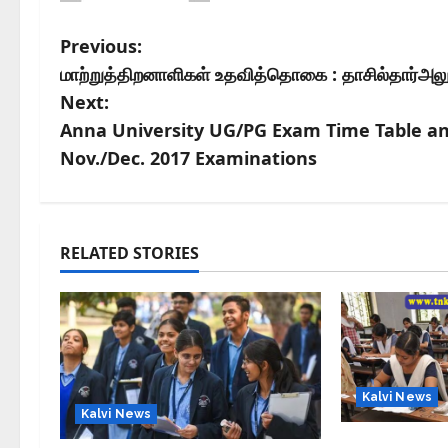
Previous:
மாற்றுத்திறனாளிகள் உதவித்தொகை : தாசில்தார்அலுவ
Next:
Anna University UG/PG Exam Time Table and
Nov./Dec. 2017 Examinations
RELATED STORIES
Kalvi News
Kalvi News