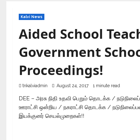
Kalvi News
Aided School Teac
Government Schoo
Proceedings!
tnkalviadmin
August 24, 2017
1 minute read
DEE – அரசு நிதி உதவி பெறும் தொடக்க / நடுநிலைப்ப
ஊராட்சி ஒன்றிய / நகராட்சி தொடக்க / நடுநிலைப்பள
இயக்குனர் செயல்முறைகள்!!