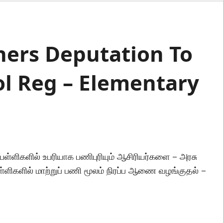
hers Deputation To
l Reg – Elementary
ள்ளிகளில் உபரியாக பணிபுரியும் ஆசிரியர்களை – அரசு
்ளிகளில் மாற்றுப் பணி மூலம் நிரப்ப ஆணை வழங்குதல் –