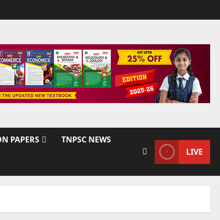
ON PAPERS
TNPSC NEWS
LIVE