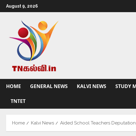
August 9, 2026
HOME
GENERAL NEWS
KALVI NEWS
STUDY M
TNTET
Home
Kalvi News
Aided School Teachers Deputation