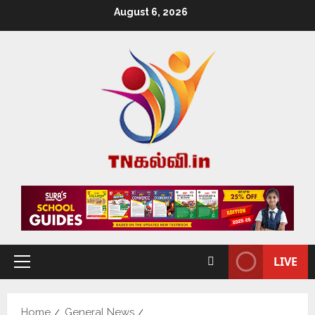
August 6, 2026
LIVE
Home
General News