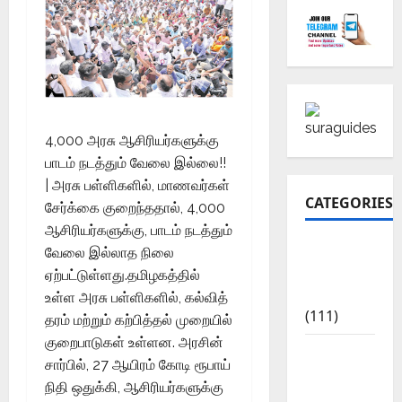
4,000 அரசு ஆசிரியர்களுக்கு
பாடம் நடத்தும் வேலை இல்லை!!
| அரசு பள்ளிகளில், மாணவர்கள்
CATEGORIES
சேர்க்கை குறைந்ததால், 4,000
ஆசிரியர்களுக்கு, பாடம் நடத்தும்
10th Std
வேலை இல்லாத நிலை
Study
ஏற்பட்டுள்ளது.தமிழகத்தில்
Materials
உள்ள அரசு பள்ளிகளில், கல்வித்
(111)
தரம் மற்றும் கற்பித்தல் முறையில்
குறைபாடுகள் உள்ளன. அரசின்
11th Std
சார்பில், 27 ஆயிரம் கோடி ரூபாய்
Study
நிதி ஒதுக்கி, ஆசிரியர்களுக்கு
Materials