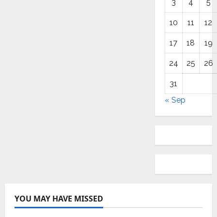
3
4
5
10
11
12
17
18
19
24
25
26
31
« Sep
YOU MAY HAVE MISSED