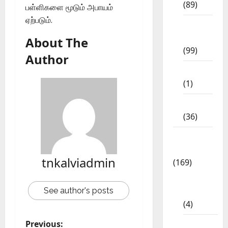
(89)
பள்ளிகளை மூடும் அபாயம்
ஏற்படும்.
12th
Std
About The
(99)
Author
8th Std
(1)
NEET
(36)
Study
Materials
tnkalviadmin
(169)
10th
See author's posts
CBSE
(4)
Previous:
6th std