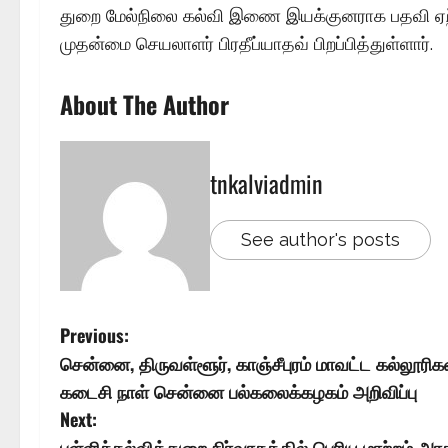
துறை மேல்நிலை கல்வி இணை இயக்குனராக பதவி ஏற்க
முதன்மை செயலாளர் பிரதீப்யாதவ் பிறப்பித்துள்ளார்.
About The Author
tnkalviadmin
See author's posts
Previous:
சென்னை, திருவள்ளூர், காஞ்சீபுரம் மாவட்ட கல்லூரி
கடைசி நாள் சென்னை பல்கலைக்கழகம் அறிவிப்பு
Next:
பள்ளிக்கல்வித்துறை நிர்வாகத்தில் பெரிய மாற்றம