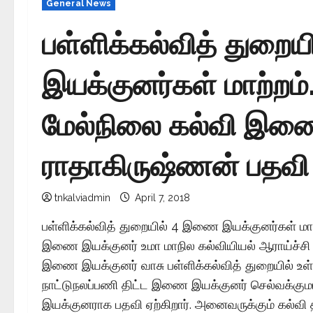
General News
பள்ளிக்கல்வித் துறை
இயக்குனர்கள் மாற்றம்
மேல்நிலை கல்வி இண
ராதாகிருஷ்ணன் பதவி ஏ
tnkalviadmin
April 7, 2018
பள்ளிக்கல்வித் துறையில் 4 இணை இயக்குனர்கள் மாற்
இணை இயக்குனர் உமா மாநில கல்வியியல் ஆராய்ச்சி மற்ற
இணை இயக்குனர் வாசு பள்ளிக்கல்வித் துறையில் உள்ள ந
நாட்டுநலப்பணி திட்ட இணை இயக்குனர் செல்வக்குமா
இயக்குனராக பதவி ஏற்கிறார். அனைவருக்கும் கல்வி