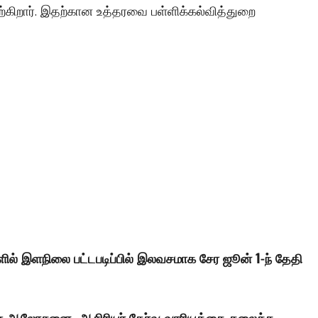
ிறார். இதற்கான உத்தரவை பள்ளிக்கல்வித்துறை
களில் இளநிலை பட்டபடிப்பில் இலவசமாக சேர ஜூன் 1-ந் தேதி
் அரசு ஆலோசனை…ஆசிரியர் தேர்வு வாரியத்தை கலைக்க