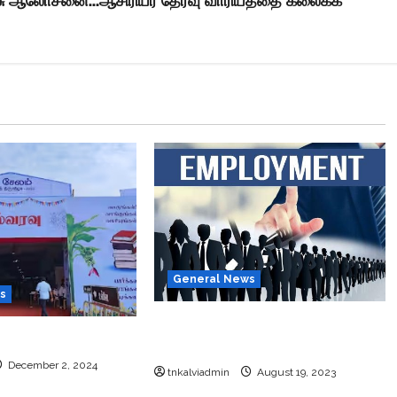
General News
s
தமிழ்நாட்டில் அரசு வேலைக்காக
்தக கண்காட்சி 2024
காத்திருக்கும் 66.55 லட்சம் பேர்.!
December 2, 2024
tnkalviadmin
August 19, 2023