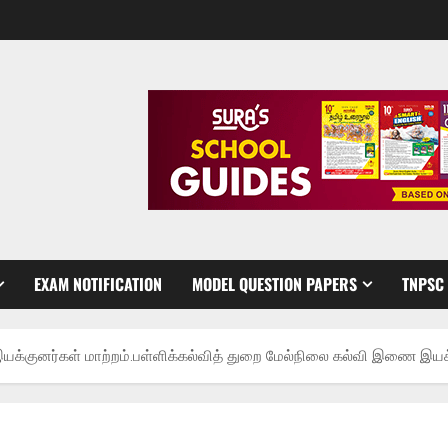
EXAM NOTIFICATION
MODEL QUESTION PAPERS
TNPSC
யக்குனர்கள் மாற்றம்.பள்ளிக்கல்வித் துறை மேல்நிலை கல்வி இணை இயக