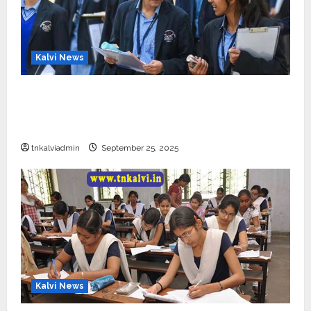
Kalvi News
CBSE 10, 12-ம் வகுப்பு பொதுத்தேர்வு உத்தேச
அட்டவணை வெளியீடு – பிப்ரவரி 17 முதல் தேர்வு
தொடக்கம்
tnkalviadmin
September 25, 2025
Kalvi News