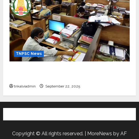
TNPSC News
கிராம உதவியாளர் பணிக்கு வயது வரம்பு அதிகரிப்பு –
தமிழ்நாடு அரசு அறிவிப்பு வெளியீடு
tnkalviadmin
September 22, 2025
Copyright © All rights reserved.
|
MoreNews
by AF