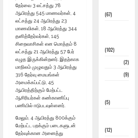
தேர்வை 3 லட்சத்து 78
Materials
ஆயிரத்து 545 மாணவர்கள், 4
(67)
லட்சத்து 24 ஆயிரத்து 23
12th Std
மாணவிகள், 18 ஆயிரத்து 344
Study
தனித்தேர்வர்கள், 145
Materials
சிறைவாசிகள் என மொத்தம் 8
(102)
லட்சத்து 21 ஆயிரத்து 57 பேர்
எழுத இருக்கின்றனர். இதற்காக
Answers
(2)
மாநிலம் முழுவதும் 3 ஆயிரத்து
Articles
(9)
316 தேர்வு மையங்கள்
அமைக்கப்பட்டு, 45
Budget
ஆயிரத்திற்கும் மேற்பட்ட
2018
ஆசிரியர்கள் கண்காணிப்பு
(5)
பணியில் ஈடுபடவுள்ளனர்.
Current
மேலும், 4 ஆயிரத்து 800க்கும்
Affairs
மேற்பட்ட பறக்கும் படைகளுடன்
(12)
தேர்வுக்கான அனைத்து