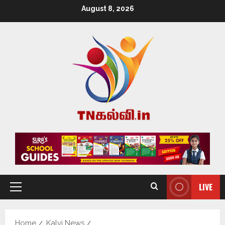
August 8, 2026
LIVE
Home
Kalvi News