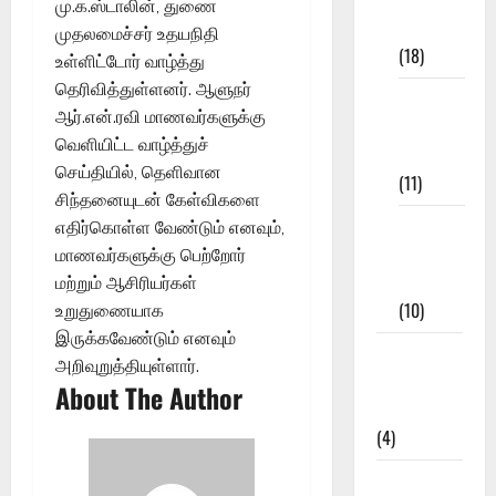
மு.க.ஸ்டாலின், துணை
Materials
முதலமைச்சர் உதயநிதி
(18)
உள்ளிட்டோர் வாழ்த்து
தெரிவித்துள்ளனர். ஆளுநர்
9th Std
ஆர்.என்.ரவி மாணவர்களுக்கு
Study
வெளியிட்ட வாழ்த்துச்
Materials
செய்தியில், தெளிவான
(11)
சிந்தனையுடன் கேள்விகளை
Tamil
எதிர்கொள்ள வேண்டும் எனவும்,
Exercise
மாணவர்களுக்கு பெற்றோர்
Book
மற்றும் ஆசிரியர்கள்
(10)
உறுதுணையாக
இருக்கவேண்டும் எனவும்
Tamilnadu
அறிவுறுத்தியுள்ளார்.
Samacheer
About The Author
Kalvi
(4)
TNPSC