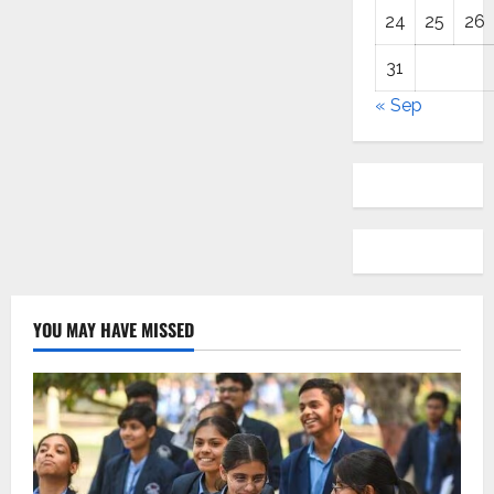
24
25
26
31
« Sep
YOU MAY HAVE MISSED