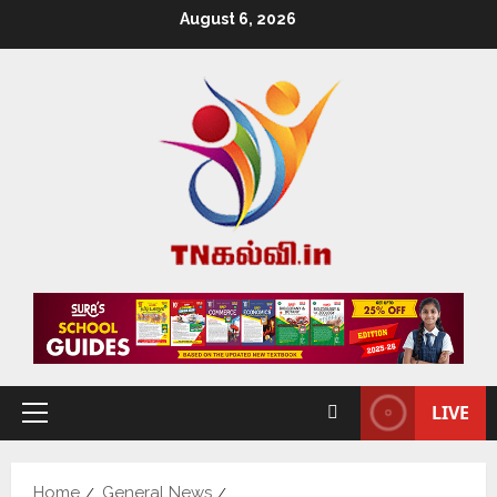
August 6, 2026
LIVE
Home
General News