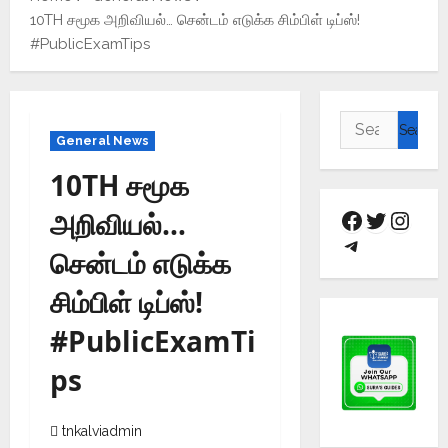
10TH சமூக அறிவியல்… சென்டம் எடுக்க சிம்பிள் டிப்ஸ்!
#PublicExamTips
General News
10TH சமூக
அறிவியல்…
சென்டம் எடுக்க
சிம்பிள் டிப்ஸ்!
#PublicExamTi
ps
tnkalviadmin