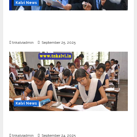
Kalvi News
CBSE 10, 12-ம் வகுப்பு பொதுத்தேர்வு உத்தேச
அட்டவணை வெளியீடு – பிப்ரவரி 17 முதல் தேர்வு
தொடக்கம்
tnkalviadmin
September 25, 2025
Kalvi News
10, 12-ம் வகுப்பு பொதுத்தேர்வு அட்டவணை 2026
எப்போது வெளியீடு?
tnkalviadmin
September 24, 2025