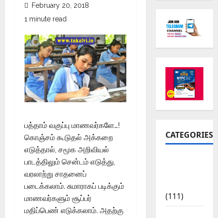
February 20, 2018
1 minute read
பத்தாம் வகுப்பு மாணவர்களே…!
CATEGORIES
கொஞ்சம் கூடுதல் அக்கறை
எடுத்தால், சமூக அறிவியல்
10th Std
பாடத்திலும் சென்டம் எடுத்து,
Study
வரலாற்று சாதனைப்
Materials
படைக்கலாம். சுமாராகப் படிக்கும்
(111)
மாணவர்களும் சூப்பர்
மதிப்பெண் எடுக்கலாம். அதற்கு
11th Std