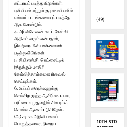
கட்டாயம் படித்துவிடுங்கள்.
TRB – TET
புவியியல் மற்றும் குடிமையியலில்
News
எல்லாப் பாடங்களையும் படித்தே
(49)
ஆக வேண்டும்.
4. அப்ளிகேஷன் டைப் கேள்வி
அதிகம் வரும் என்பதால்,
இவற்றை மிஸ் பண்ணாமல்
படித்துவிடுங்கள்.
5. சி.பி.எஸ்.சி. வெப்சைட்டில்
இருக்கும் மாதிரி
கேள்வித்தாள்களை ரிவைஸ்
செய்யுங்கள்.
6. பேப்பர் கரெக்‌ஷனுக்கு
செல்கிற மூத்த ஆசிரியையாக,
பரீட்சை எழுதுவதில் சில டிப்ஸ்
சொல்ல ஆசைப்படுகிறேன்…
(அ) சமூக அறிவியலைப்
10TH STD
பொறுத்தவரை, நிறைய