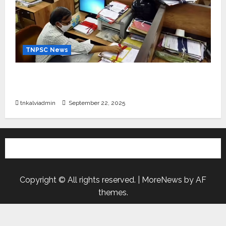
TNPSC News
கிராம உதவியாளர் பணிக்கு வயது வரம்பு அதிகரிப்பு –
தமிழ்நாடு அரசு அறிவிப்பு வெளியீடு
tnkalviadmin
September 22, 2025
Copyright © All rights reserved.
|
MoreNews
by AF
themes.