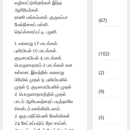
வழிகாட்டுகிறார்கள் இந்த
Study
ஆசிரியர்கள்.
Materials
ராணி மங்கம்மாள், குருவப்பா
(67)
மேல்நிலைப் பள்ளி,
12th Std
நெய்க்காரப்பட்டி, பழனி.
Study
1. வரலாறு 17 பாடங்கள்,
Materials
புவியியல் 10 பாடங்கள்,
(102)
குடிமையியல் 4 பாடங்கள்,
Answers
பொருளாதாரம் 2 பாடங்கள் என
(2)
உள்ளன. இவற்றில், வரலாறு
பிரிவில் முதல் 9, புவியியலில்
Articles
முதல் 5, குடிமையியலில் முதல்
(9)
2, பொருளாதாரத்தில் முதல்
பாடம் ஆகியவற்றைப் படித்தாலே
Budget
சென்டம் வாங்கிவிடலாம்.
2018
2. ஒரு மதிப்பெண் கேள்விகள்
(5)
24 கேட்கப்படும். நோ சாய்ஸ்.
Current